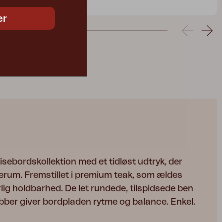
1904
er
isebordskollektion med et tidløst udtryk, der
derum. Fremstillet i premium teak, som ældes
lig holdbarhed. De let rundede, tilspidsede ben
bber giver bordpladen rytme og balance. Enkel.