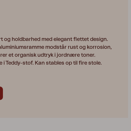
t og holdbarhed med elegant flettet design.
aluminiumsramme modstår rust og korrosion,
rer et organisk udtryk i jordnære toner.
i Teddy-stof. Kan stables op til fire stole.