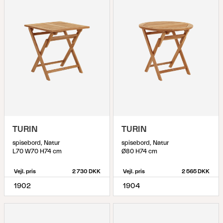
TURIN
TURIN
spisebord, Natur
spisebord, Natur
L70 W70 H74 cm
Ø80 H74 cm
Vejl. pris
2 730 DKK
Vejl. pris
2 565 DKK
1902
1904