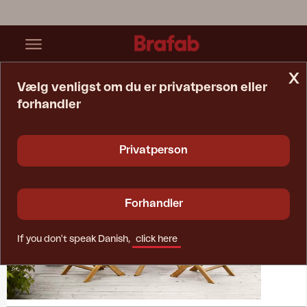
x
Vælg venligst om du er privatperson eller
forhandler
Startside
Collections
Turin
Privatperson
Forhandler
If you don't speak Danish,
click here