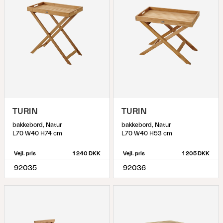
TURIN
TURIN
bakkebord, Natur
bakkebord, Natur
L70 W40 H74 cm
L70 W40 H53 cm
Vejl. pris
1 240 DKK
Vejl. pris
1 205 DKK
92035
92036