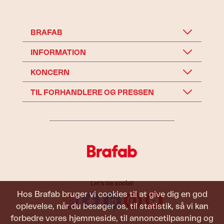
BRAFAB
INFORMATION
KONCERN
TIL FORHANDLERE OG PRESSEN
Let's be social!
Hos Brafab bruger vi cookies til at give dig en god
oplevelse, når du besøger os, til statistik, så vi kan
forbedre vores hjemmeside, til annoncetilpasning og