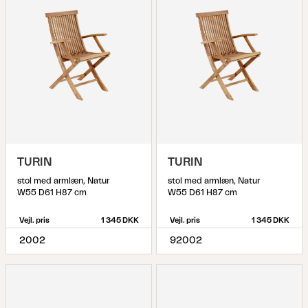
TURIN
TURIN
stol med armlæn, Natur
stol med armlæn, Natur
W55 D61 H87 cm
W55 D61 H87 cm
Vejl. pris
1 345 DKK
Vejl. pris
1 345 DKK
2002
92002