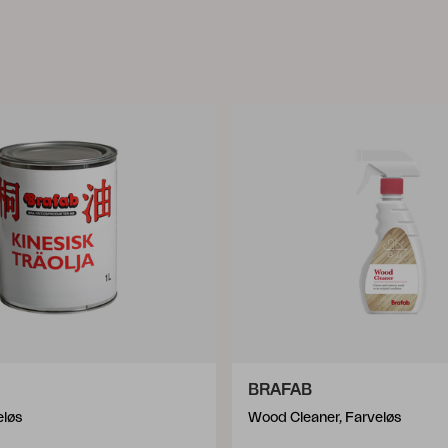
BRAFAB
eløs
Wood Cleaner, Farveløs