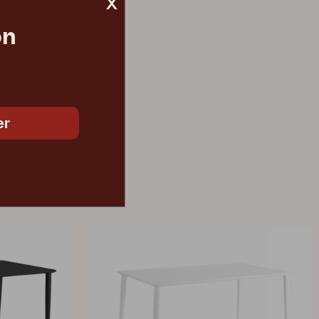
x
on
1 045 DKK
er