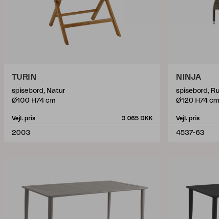
TURIN
NINJA
spisebord, Natur
spisebord, Ru
Ø100 H74 cm
Ø120 H74 c
Vejl. pris
3 065 DKK
Vejl. pris
2003
4537-63