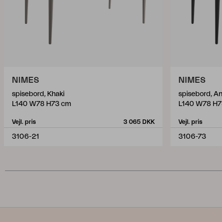
NIMES
NIMES
spisebord, Khaki
spisebord, An
L140 W78 H73 cm
L140 W78 H7
Vejl. pris
3 065 DKK
Vejl. pris
3106-21
3106-73