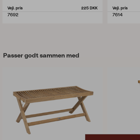
Vejl. pris
225 DKK
Vejl. pris
7692
7614
Passer godt sammen med