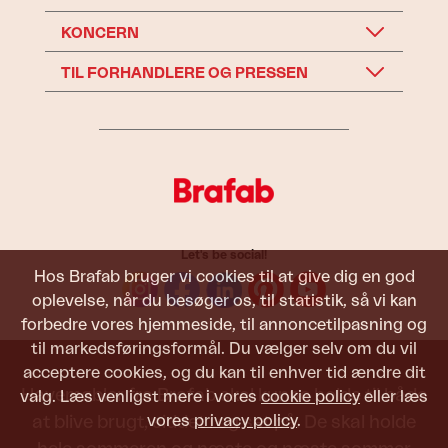
KONCERN
TIL FORHANDLERE OG PRESSEN
Let's be social!
Hos Brafab bruger vi cookies til at give dig en god
oplevelse, når du besøger os, til statistik, så vi kan
forbedre vores hjemmeside, til annoncetilpasning og
til markedsføringsformål. Du vælger selv om du vil
acceptere cookies, og du kan til enhver tid ændre dit
Havemøbler fra Brafab skal kunne holde til både
valg. Læs venligst mere i vores
cookie policy
eller læs
vores
privacy policy
.
at blive brugt, siddet i og set på. De skal holde