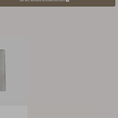
Se alt Wilkie kollektionen