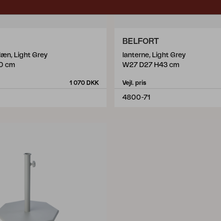
BELFORT
læn, Light Grey
lanterne, Light Grey
0 cm
W27 D27 H43 cm
1 070 DKK
Vejl. pris
4800-71