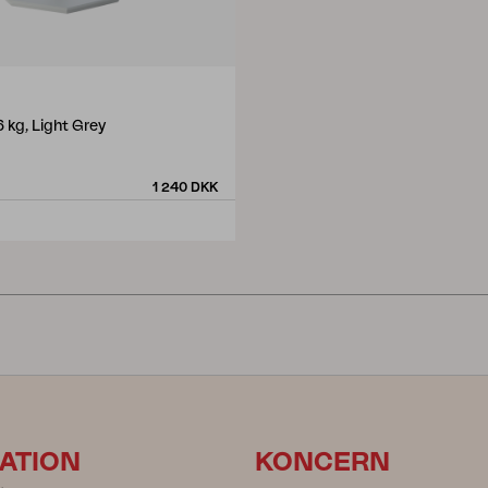
6 kg, Light Grey
m
1 240 DKK
ATION
KONCERN