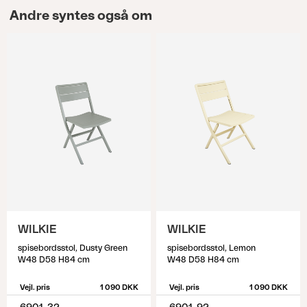
Andre syntes også om
WILKIE
WILKIE
spisebordsstol, Dusty Green
spisebordsstol, Lemon
W48 D58 H84 cm
W48 D58 H84 cm
Vejl. pris
1 090 DKK
Vejl. pris
1 090 DKK