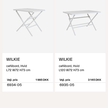
WILKIE
WILKIE
cafébord, Hvid
cafébord, Hvid
L72 W72 H73 cm
L120 W72 H73 cm
Vejl. pris
1 985 DKK
Vejl. pris
3 145 DKK
6934-05
6935-05