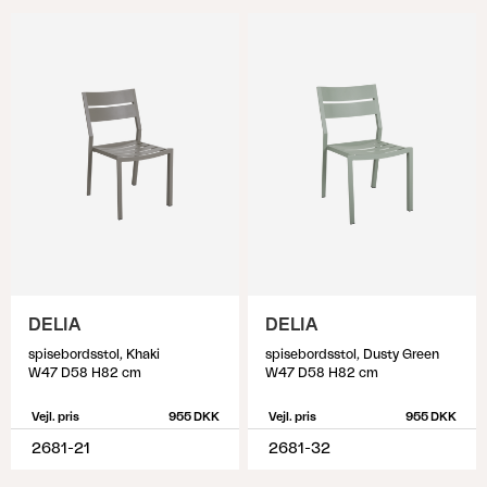
DELIA
DELIA
spisebordsstol, Khaki
spisebordsstol, Dusty Green
W47 D58 H82 cm
W47 D58 H82 cm
Vejl. pris
955 DKK
Vejl. pris
955 DKK
2681-21
2681-32