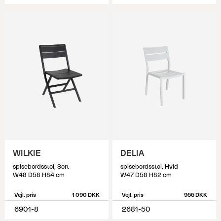
WILKIE
DELIA
spisebordsstol, Sort
spisebordsstol, Hvid
W48 D58 H84 cm
W47 D58 H82 cm
Vejl. pris
1 090 DKK
Vejl. pris
955 DKK
6901-8
2681-50