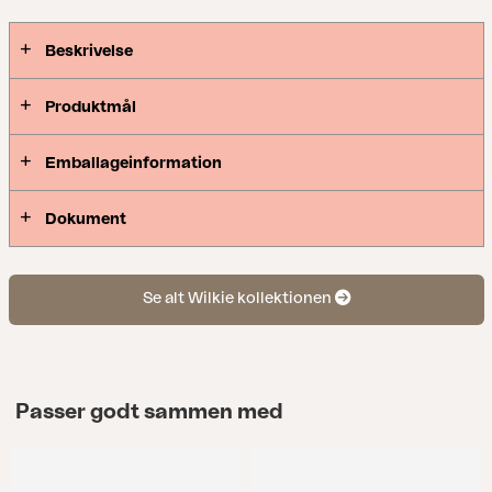
Beskrivelse
Produktmål
Emballageinformation
Dokument
Se alt Wilkie kollektionen
Passer godt sammen med