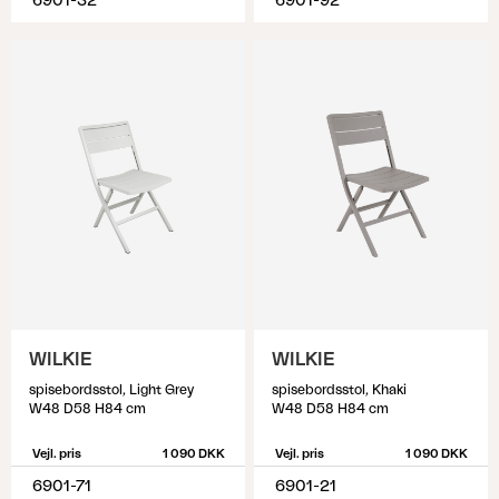
6901-32
6901-92
WILKIE
WILKIE
spisebordsstol, Light Grey
spisebordsstol, Khaki
W48 D58 H84 cm
W48 D58 H84 cm
Vejl. pris
1 090 DKK
Vejl. pris
1 090 DKK
6901-71
6901-21