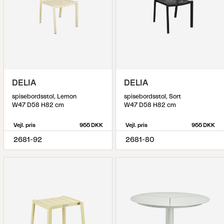
DELIA
DELIA
spisebordsstol, Lemon
spisebordsstol, Sort
W47 D58 H82 cm
W47 D58 H82 cm
Vejl. pris
955 DKK
Vejl. pris
955 DKK
2681-92
2681-80