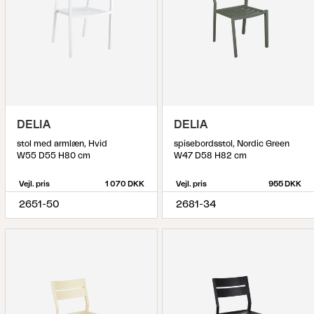
DELIA
DELIA
stol med armlæn, Hvid
spisebordsstol, Nordic Green
W55 D55 H80 cm
W47 D58 H82 cm
Vejl. pris
1 070 DKK
Vejl. pris
955 DKK
2651-50
2681-34