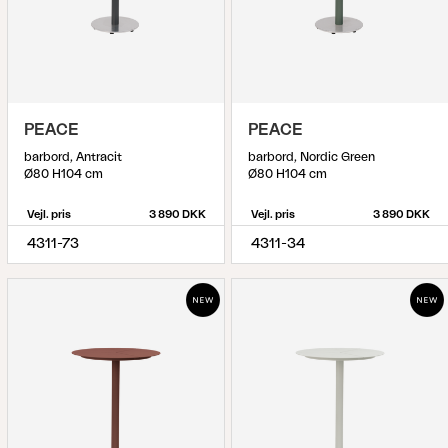
PEACE
PEACE
barbord, Antracit
barbord, Nordic Green
Ø80 H104 cm
Ø80 H104 cm
Vejl. pris
3 890 DKK
Vejl. pris
3 890 DKK
4311-73
4311-34