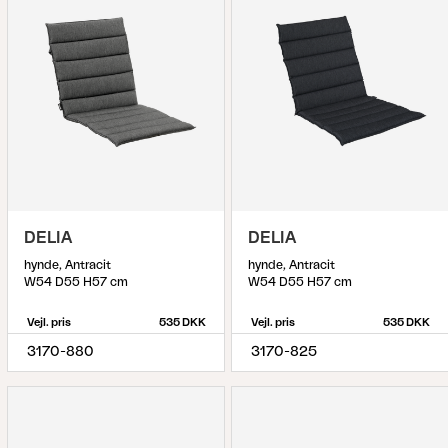
DELIA
DELIA
hynde, Antracit
hynde, Antracit
W54 D55 H57 cm
W54 D55 H57 cm
Vejl. pris
535 DKK
Vejl. pris
535 DKK
3170-880
3170-825