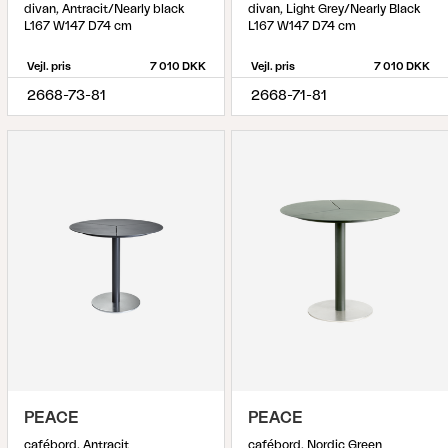
divan, Antracit/Nearly black
divan, Light Grey/Nearly Black
L167 W147 D74 cm
L167 W147 D74 cm
Vejl. pris
7 010 DKK
Vejl. pris
7 010 DKK
2668-73-81
2668-71-81
PEACE
PEACE
cafébord, Antracit
cafébord, Nordic Green