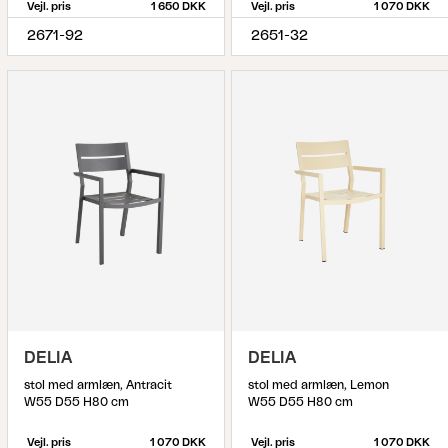
Vejl. pris
1 650 DKK
Vejl. pris
1 070 DKK
2671-92
2651-32
DELIA
DELIA
stol med armlæn, Antracit
stol med armlæn, Lemon
W55 D55 H80 cm
W55 D55 H80 cm
Vejl. pris
1 070 DKK
Vejl. pris
1 070 DKK