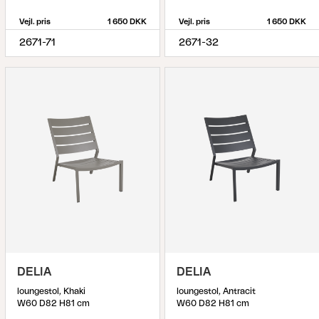
Vejl. pris
1 650 DKK
Vejl. pris
1 650 DKK
2671-71
2671-32
DELIA
DELIA
loungestol, Khaki
loungestol, Antracit
W60 D82 H81 cm
W60 D82 H81 cm