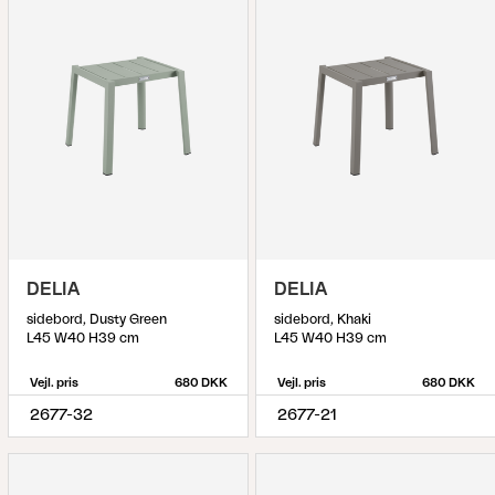
DELIA
DELIA
sidebord, Dusty Green
sidebord, Khaki
L45 W40 H39 cm
L45 W40 H39 cm
Vejl. pris
680 DKK
Vejl. pris
680 DKK
2677-32
2677-21