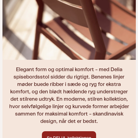
Elegant form og optimal komfort – med Delia
spisebordsstol sidder du rigtigt. Benenes linjer
møder buede ribber i sæde og ryg for ekstra
komfort, og den blødt hældende ryg understreger
det stilrene udtryk. En moderne, stilren kollektion,
hvor selvfølgelige linjer og kurvede former arbejder
sammen for maksimal komfort – skandinavisk
design, når det er bedst.