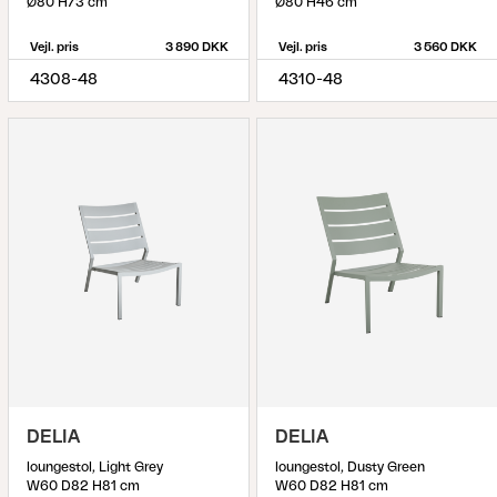
Ø80 H73 cm
Ø80 H46 cm
Vejl. pris
3 890 DKK
Vejl. pris
3 560 DKK
4308-48
4310-48
DELIA
DELIA
loungestol, Light Grey
loungestol, Dusty Green
W60 D82 H81 cm
W60 D82 H81 cm