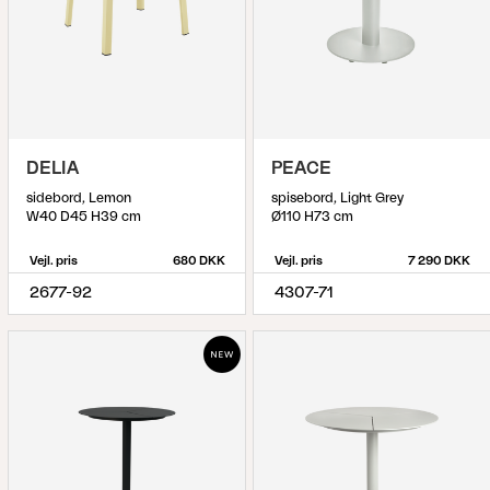
DELIA
PEACE
sidebord, Lemon
spisebord, Light Grey
W40 D45 H39 cm
Ø110 H73 cm
Vejl. pris
680 DKK
Vejl. pris
7 290 DKK
2677-92
4307-71