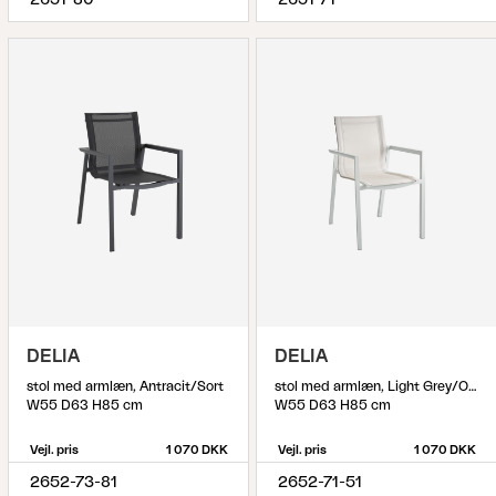
2651-80
2651-71
DELIA
DELIA
stol med armlæn, Antracit/Sort
stol med armlæn, Light Grey/Off-White
W55 D63 H85 cm
W55 D63 H85 cm
Vejl. pris
1 070 DKK
Vejl. pris
1 070 DKK
2652-73-81
2652-71-51