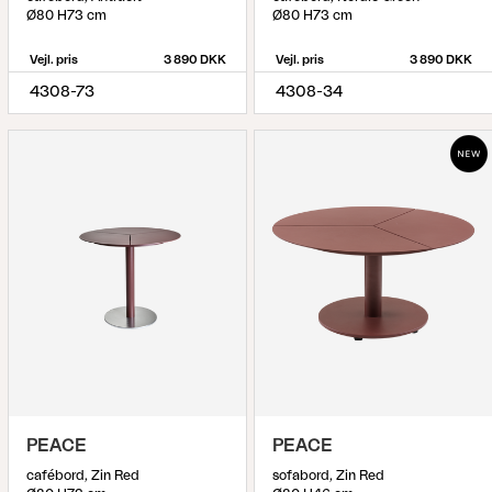
Ø80 H73 cm
Ø80 H73 cm
Vejl. pris
3 890 DKK
Vejl. pris
3 890 DKK
4308-73
4308-34
PEACE
PEACE
cafébord, Zin Red
sofabord, Zin Red