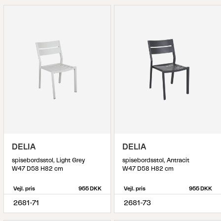
DELIA
DELIA
spisebordsstol, Light Grey
spisebordsstol, Antracit
W47 D58 H82 cm
W47 D58 H82 cm
Vejl. pris
955 DKK
Vejl. pris
955 DKK
2681-71
2681-73