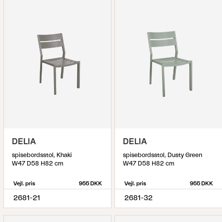
DELIA
DELIA
spisebordsstol, Khaki
spisebordsstol, Dusty Green
W47 D58 H82 cm
W47 D58 H82 cm
Vejl. pris
955 DKK
Vejl. pris
955 DKK
2681-21
2681-32