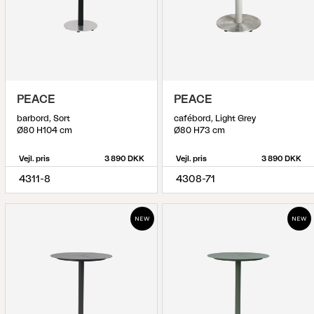
PEACE
PEACE
barbord, Sort
cafébord, Light Grey
Ø80 H104 cm
Ø80 H73 cm
Vejl. pris
3 890 DKK
Vejl. pris
3 890 DKK
4311-8
4308-71