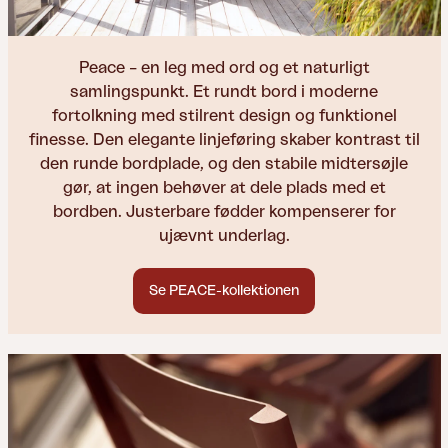
Peace – en leg med ord og et naturligt
samlingspunkt. Et rundt bord i moderne
fortolkning med stilrent design og funktionel
finesse. Den elegante linjeføring skaber kontrast til
den runde bordplade, og den stabile midtersøjle
gør, at ingen behøver at dele plads med et
bordben. Justerbare fødder kompenserer for
ujævnt underlag.
Se PEACE-kollektionen