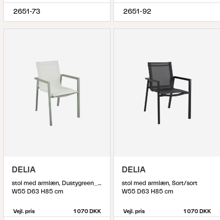
2651-73
2651-92
DELIA
DELIA
stol med armlæn, Dustygreen_Offwhite
stol med armlæn, Sort/sort
W55 D63 H85 cm
W55 D63 H85 cm
Vejl. pris
1 070 DKK
Vejl. pris
1 070 DKK