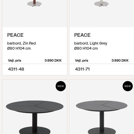
PEACE
PEACE
barbord, Zin Red
barbord, Light Grey
Ø80 H104 cm
Ø80 H104 cm
Vejl. pris
3 890 DKK
Vejl. pris
3 890 DKK
4311-48
4311-71