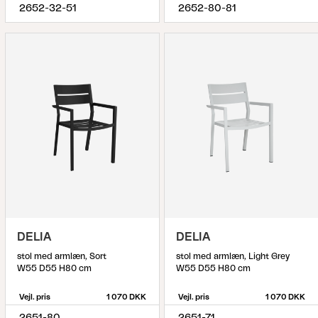
2652-32-51
2652-80-81
DELIA
DELIA
stol med armlæn, Sort
stol med armlæn, Light Grey
W55 D55 H80 cm
W55 D55 H80 cm
Vejl. pris
1 070 DKK
Vejl. pris
1 070 DKK