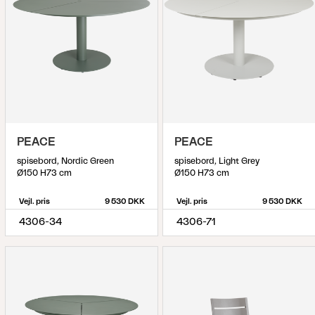
PEACE
PEACE
spisebord, Nordic Green
spisebord, Light Grey
Ø150 H73 cm
Ø150 H73 cm
Vejl. pris
9 530 DKK
Vejl. pris
9 530 DKK
4306-34
4306-71