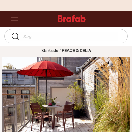
Startside
PEACE & DELIA