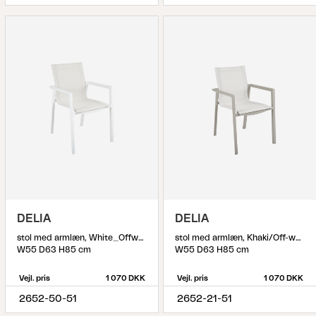
DELIA
DELIA
stol med armlæn, White_Offwhite
stol med armlæn, Khaki/Off-white
W55 D63 H85 cm
W55 D63 H85 cm
Vejl. pris
1 070 DKK
Vejl. pris
1 070 DKK
2652-50-51
2652-21-51