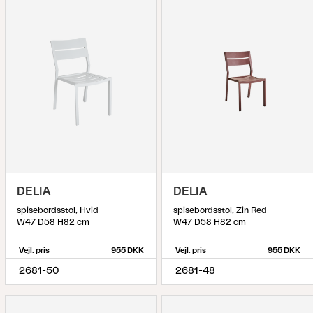
DELIA
DELIA
spisebordsstol, Hvid
spisebordsstol, Zin Red
W47 D58 H82 cm
W47 D58 H82 cm
Vejl. pris
955 DKK
Vejl. pris
955 DKK
2681-50
2681-48