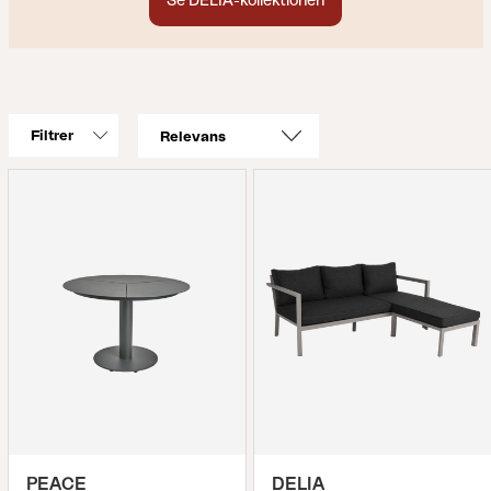
Se DELIA-kollektionen
Filtrer
PEACE
DELIA