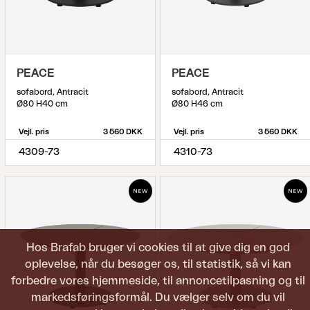
PEACE
PEACE
sofabord, Antracit
sofabord, Antracit
Ø80 H40 cm
Ø80 H46 cm
Vejl. pris
3 560 DKK
Vejl. pris
3 560 DKK
4309-73
4310-73
Hos Brafab bruger vi cookies til at give dig en god
oplevelse, når du besøger os, til statistik, så vi kan
forbedre vores hjemmeside, til annoncetilpasning og til
markedsføringsformål. Du vælger selv om du vil