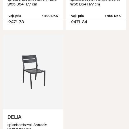
W55 D54 H77 cm
W55 D54 H77 cm
Vejl. pris
1 490 DKK
Vejl. pris
1 490 DKK
2471-73
2471-34
DELIA
spisebordsstol, Antracit