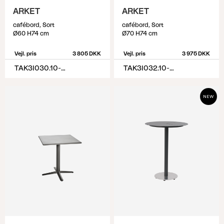
ARKET
ARKET
cafébord, Sort
cafébord, Sort
Ø60 H74 cm
Ø70 H74 cm
Vejl. pris
3 805 DKK
Vejl. pris
3 975 DKK
TAK3I030.10-10-H74
TAK3I032.10-10-H74