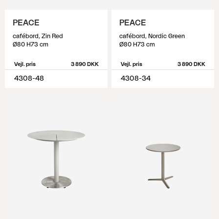
PEACE
PEACE
cafébord, Zin Red
cafébord, Nordic Green
Ø80 H73 cm
Ø80 H73 cm
Vejl. pris
3 890 DKK
Vejl. pris
3 890 DKK
4308-48
4308-34