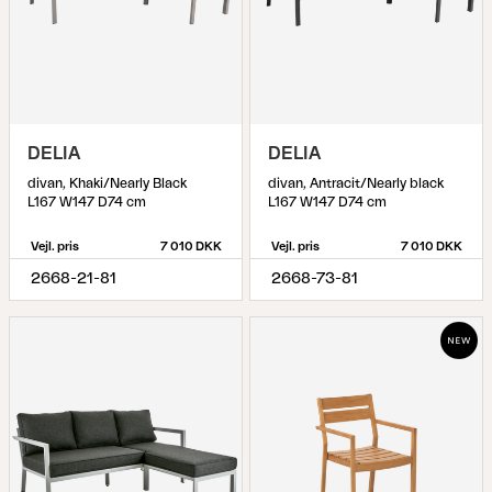
DELIA
DELIA
divan, Khaki/Nearly Black
divan, Antracit/Nearly black
L167 W147 D74 cm
L167 W147 D74 cm
Vejl. pris
7 010 DKK
Vejl. pris
7 010 DKK
2668-21-81
2668-73-81