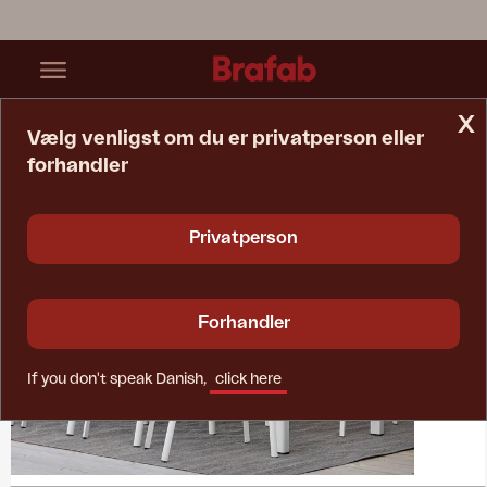
x
Vælg venligst om du er privatperson eller
forhandler
Startside
Collections
Delia
Privatperson
Forhandler
If you don't speak Danish,
click here