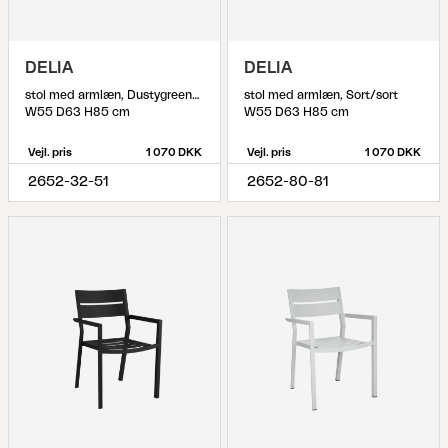
DELIA
DELIA
stol med armlæn, Dustygreen_Offwhite
stol med armlæn, Sort/sort
W55 D63 H85 cm
W55 D63 H85 cm
Vejl. pris
1 070 DKK
Vejl. pris
1 070 DKK
2652-32-51
2652-80-81