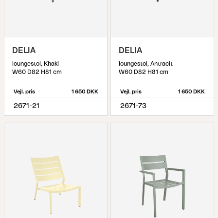
DELIA
DELIA
loungestol, Khaki
loungestol, Antracit
W60 D82 H81 cm
W60 D82 H81 cm
Vejl. pris
1 650 DKK
Vejl. pris
1 650 DKK
2671-21
2671-73