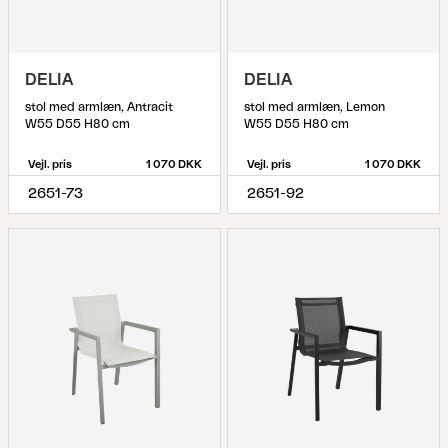
DELIA
DELIA
stol med armlæn, Antracit
stol med armlæn, Lemon
W55 D55 H80 cm
W55 D55 H80 cm
Vejl. pris
1 070 DKK
Vejl. pris
1 070 DKK
2651-73
2651-92