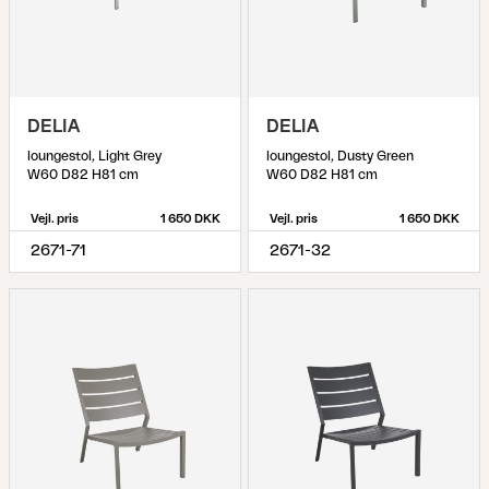
DELIA
DELIA
loungestol, Light Grey
loungestol, Dusty Green
W60 D82 H81 cm
W60 D82 H81 cm
Vejl. pris
1 650 DKK
Vejl. pris
1 650 DKK
2671-71
2671-32