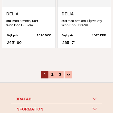
DELIA
DELIA
stol med armlæn, Sort
stol med armlæn, Light Grey
W55 D55 H80 cm
W55 D55 H80 cm
Vejl. pris
1 070 DKK
Vejl. pris
1 070 DKK
2651-80
2651-71
1
2
3
>>
BRAFAB
INFORMATION