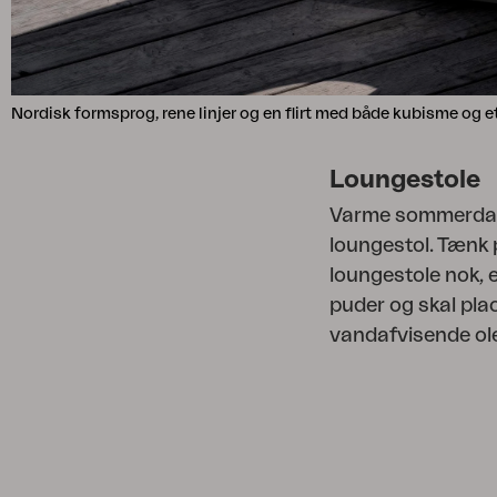
Nordisk formsprog, rene linjer og en flirt med både kubisme og e
Loungestole
Varme sommerdage 
loungestol. Tænk 
loungestole nok, 
puder og skal plac
vandafvisende ole