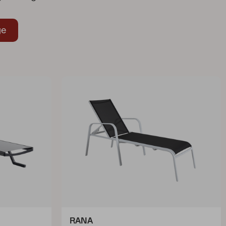
ge
RANA