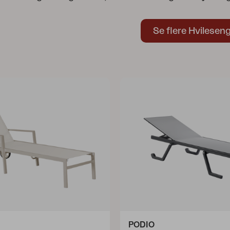
Se flere Hvilesen
PODIO