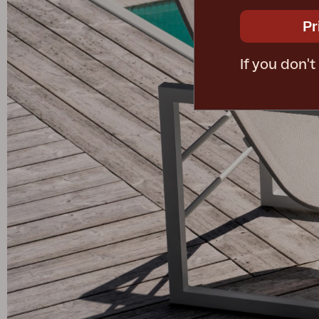
Pr
If you don'