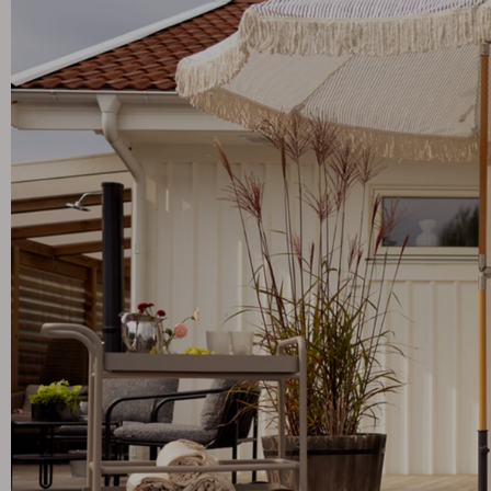
Tilbehør
Hynde
Opbevaring
Møbelovertræk
Vedligeholdelsesprodukter
Sæt