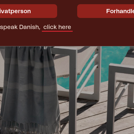
ivatperson
Forhandl
t speak Danish,
click here