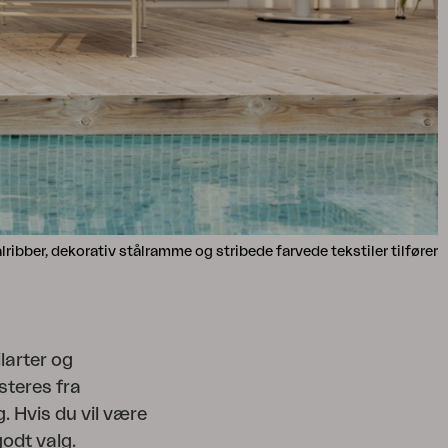
ibber, dekorativ stålramme og stribede farvede tekstiler tilfører
larter og
steres fra
g. Hvis du vil være
godt valg.