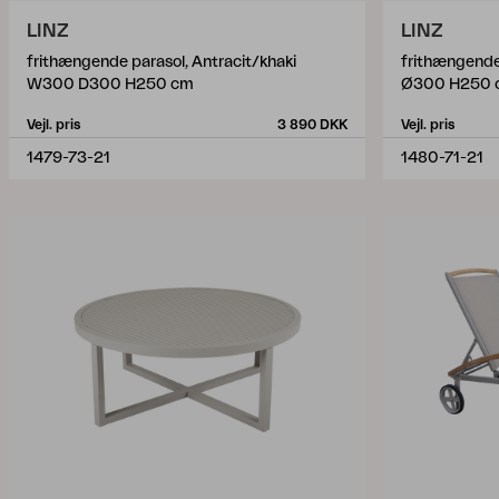
LINZ
LINZ
frithængende parasol, Antracit/khaki
frithængende
W300 D300 H250 cm
Ø300 H250 
Vejl. pris
3 890 DKK
Vejl. pris
1479-73-21
1480-71-21