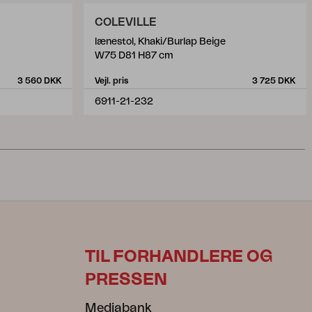
COLEVILLE
lænestol, Khaki/Burlap Beige
W75 D81 H87 cm
3 560 DKK
Vejl. pris
3 725 DKK
6911-21-232
TIL FORHANDLERE OG
PRESSEN
Mediabank