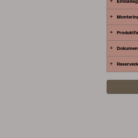
Emballag
Monterin
Produktf
Dokumen
Reserved