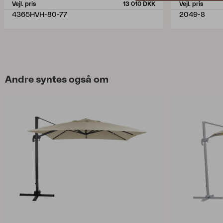
Vejl. pris
13 010 DKK
Vejl. pris
4365HVH-80-77
2049-8
Andre syntes også om