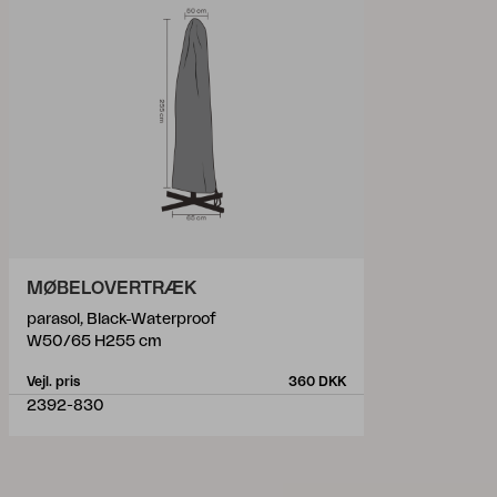
MØBELOVERTRÆK
parasol, Black-Waterproof
W50/65 H255 cm
Vejl. pris
360 DKK
2392-830