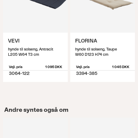
VEVI
FLORINA
hynde til solseng, Antracit
hynde til solseng, Taupe
L205 W64 T3 cm
W60 D123 H74 cm
Vejl. pris
1 095 DKK
Vejl. pris
1 045 DKK
3064-122
3394-385
Andre syntes også om