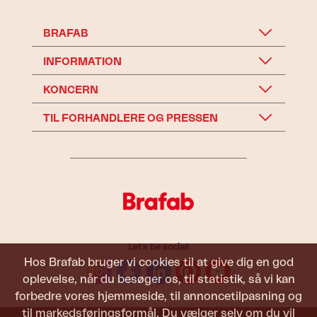
BRAFAB
INFORMATION
KONCERN
TIL FORHANDLERE OG PRESSEN
Let's be social!
Hos Brafab bruger vi cookies til at give dig en god
oplevelse, når du besøger os, til statistik, så vi kan
forbedre vores hjemmeside, til annoncetilpasning og
til markedsføringsformål. Du vælger selv om du vil