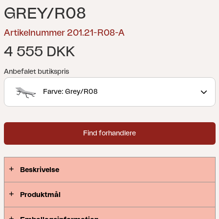
GREY/R08
Artikelnummer 201.21-R08-A
4 555 DKK
Anbefalet butikspris
Farve: Grey/R08
Find forhandlere
Beskrivelse
Produktmål