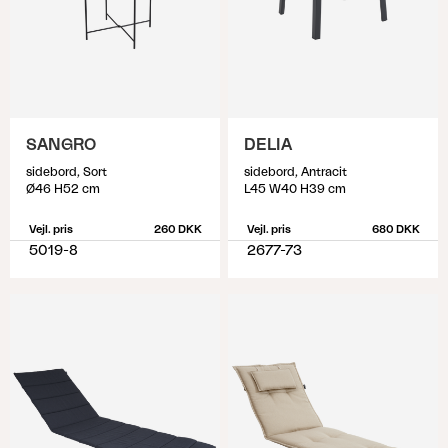
SANGRO
DELIA
sidebord, Sort
sidebord, Antracit
Ø46 H52 cm
L45 W40 H39 cm
Vejl. pris
260 DKK
Vejl. pris
680 DKK
5019-8
2677-73