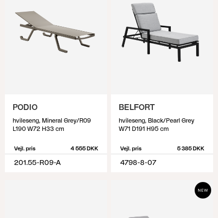
PODIO
BELFORT
hvileseng, Mineral Grey/R09
hvileseng, Black/Pearl Grey
L190 W72 H33 cm
W71 D191 H95 cm
Vejl. pris
4 555 DKK
Vejl. pris
5 385 DKK
201.55-R09-A
4798-8-07