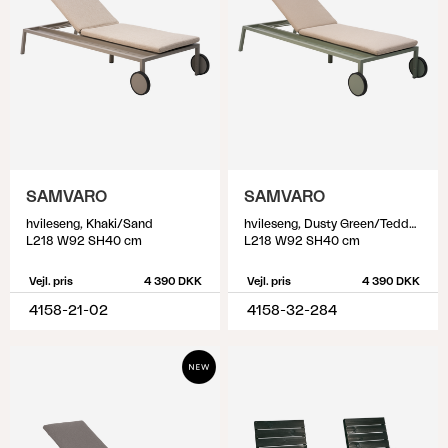
SAMVARO
SAMVARO
hvileseng, Khaki/Sand
hvileseng, Dusty Green/Teddy Beige
L218 W92 SH40 cm
L218 W92 SH40 cm
Vejl. pris
4 390 DKK
Vejl. pris
4 390 DKK
4158-21-02
4158-32-284