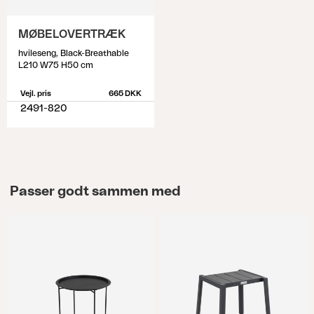
MØBELOVERTRÆK
hvileseng, Black-Breathable
L210 W75 H50 cm
Vejl. pris
665 DKK
2491-820
Passer godt sammen med