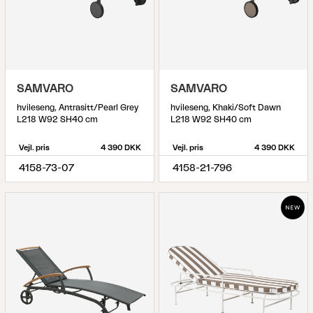
SAMVARO
SAMVARO
hvileseng, Antrasitt/Pearl Grey
hvileseng, Khaki/Soft Dawn
L218 W92 SH40 cm
L218 W92 SH40 cm
Vejl. pris
4 390 DKK
Vejl. pris
4 390 DKK
4158-73-07
4158-21-796