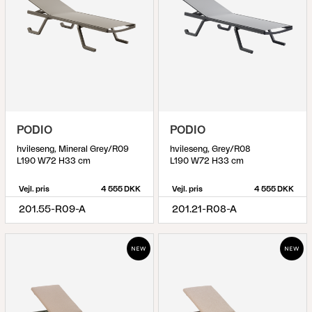
PODIO
PODIO
hvileseng, Mineral Grey/R09
hvileseng, Grey/R08
L190 W72 H33 cm
L190 W72 H33 cm
Vejl. pris
4 555 DKK
Vejl. pris
4 555 DKK
201.55-R09-A
201.21-R08-A