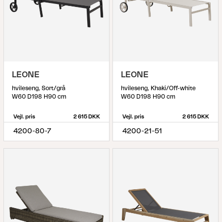
LEONE
LEONE
hvileseng, Sort/grå
hvileseng, Khaki/Off-white
W60 D198 H90 cm
W60 D198 H90 cm
Vejl. pris
2 615 DKK
Vejl. pris
2 615 DKK
4200-80-7
4200-21-51