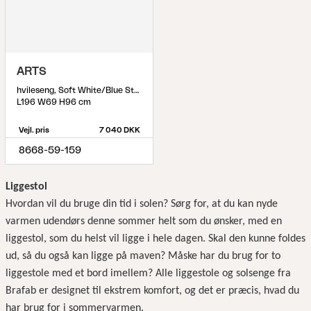
ARTS
hvileseng, Soft White/Blue Stripes
L196 W69 H96 cm
Vejl. pris
7 040 DKK
8668-59-159
Liggestol
Hvordan vil du bruge din tid i solen? Sørg for, at du kan nyde
varmen udendørs denne sommer helt som du ønsker, med en
liggestol, som du helst vil ligge i hele dagen. Skal den kunne foldes
ud, så du også kan ligge på maven? Måske har du brug for to
liggestole med et bord imellem? Alle liggestole og solsenge fra
Brafab er designet til ekstrem komfort, og det er præcis, hvad du
har brug for i sommervarmen.