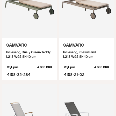
SAMVARO
SAMVARO
hvileseng, Dusty Green/Teddy Beige
hvileseng, Khaki/Sand
L218 W92 SH40 cm
L218 W92 SH40 cm
Vejl. pris
4 390 DKK
Vejl. pris
4 390 DKK
4158-32-284
4158-21-02