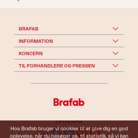
BRAFAB
INFORMATION
KONCERN
TIL FORHANDLERE OG PRESSEN
Let's be social!
Hos Brafab bruger vi cookies til at give dig en god
oplevelse, når du besøger os, til statistik, så vi kan