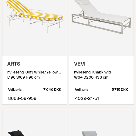
ARTS
VEVI
hvileseng, Soft White/Yellow Stripes
hvileseng, Khaki/hvid
L196 W69 H96 cm
W64 D200 H36 cm
Vejl. pris
7 040 DKK
Vejl. pris
5 715 DKK
8668-59-959
4029-21-51