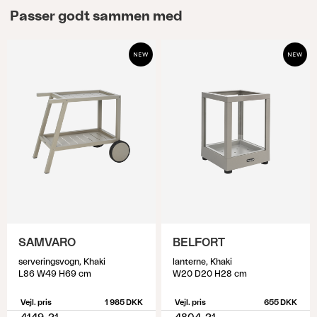
Passer godt sammen med
SAMVARO
BELFORT
serveringsvogn, Khaki
lanterne, Khaki
L86 W49 H69 cm
W20 D20 H28 cm
Vejl. pris
1 985 DKK
Vejl. pris
655 DKK