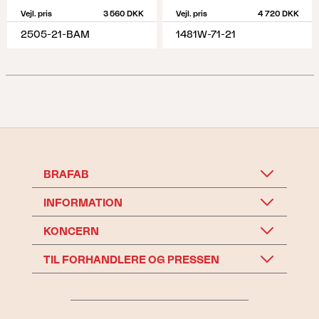
Vejl. pris
3 560 DKK
Vejl. pris
4 720 DKK
2505-21-BAM
1481W-71-21
BRAFAB
INFORMATION
KONCERN
TIL FORHANDLERE OG PRESSEN