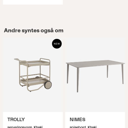
Andre syntes også om
TROLLY
NIMES
serveringsvogn, Khaki
spisebord, Khaki