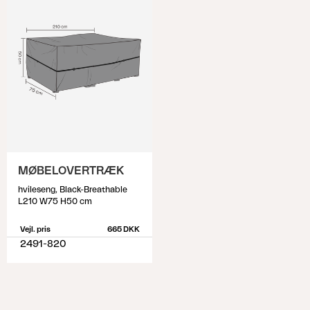
MØBELOVERTRÆK
hvileseng, Black-Breathable
L210 W75 H50 cm
Vejl. pris
665 DKK
2491-820