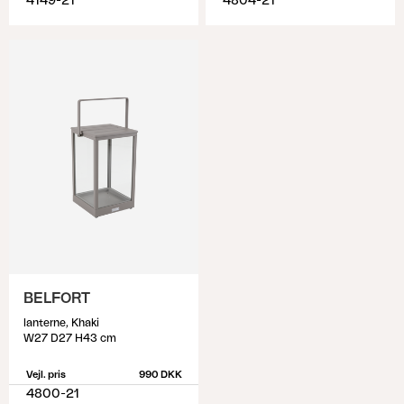
4149-21
4804-21
BELFORT
lanterne, Khaki
W27 D27 H43 cm
Vejl. pris
990 DKK
4800-21