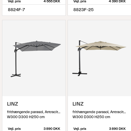
Vejl. pris
4 555 DKK
Vejl. pris
4 390 DKK
8824F-7
8823F-25
LINZ
LINZ
frithængende parasol, Antracit/Grå
frithængende parasol, Antracit/khaki
W300 D300 H250 cm
W300 D300 H250 cm
Vejl. pris
3 890 DKK
Vejl. pris
3 890 DKK