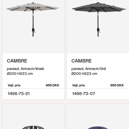
CAMBRE
CAMBRE
parasol, Antracit/khaki
parasol, Antracit/Grå
Ø200 H223 cm
Ø200 H223 cm
Vejl. pris
655 DKK
Vejl. pris
655 DKK
1498-73-21
1498-73-07