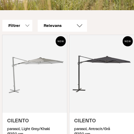
Filtrer
CILENTO
CILENTO
parasol, Light Grey/Khaki
parasol, Antracit/Grå
Ø350 cm
Ø350 cm