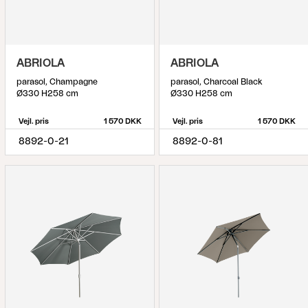
ABRIOLA
ABRIOLA
parasol, Champagne
parasol, Charcoal Black
Ø330 H258 cm
Ø330 H258 cm
Vejl. pris
1 570 DKK
Vejl. pris
1 570 DKK
8892-0-21
8892-0-81