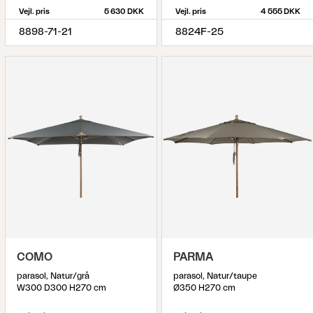
Vejl. pris
5 630 DKK
Vejl. pris
4 555 DKK
8898-71-21
8824F-25
COMO
PARMA
parasol, Natur/grå
parasol, Natur/taupe
W300 D300 H270 cm
Ø350 H270 cm