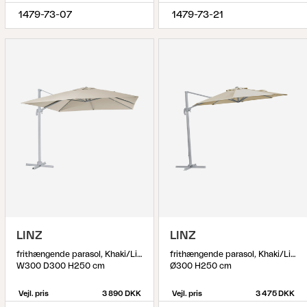
1479-73-07
1479-73-21
LINZ
LINZ
frithængende parasol, Khaki/Light Grey
frithængende parasol, Khaki/Light Grey
W300 D300 H250 cm
Ø300 H250 cm
Vejl. pris
3 890 DKK
Vejl. pris
3 475 DKK