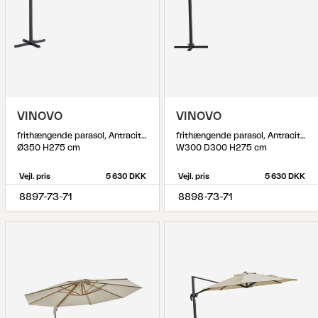
VINOVO
VINOVO
frithængende parasol, Antracit/Grå
frithængende parasol, Antracit/Grå
Ø350 H275 cm
W300 D300 H275 cm
Vejl. pris
5 630 DKK
Vejl. pris
5 630 DKK
8897-73-71
8898-73-71