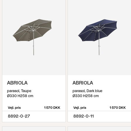
ABRIOLA
ABRIOLA
parasol, Taupe
parasol, Dark blue
Ø330 H258 cm
Ø330 H258 cm
Vejl. pris
1 570 DKK
Vejl. pris
1 570 DKK
8892-0-27
8892-0-11