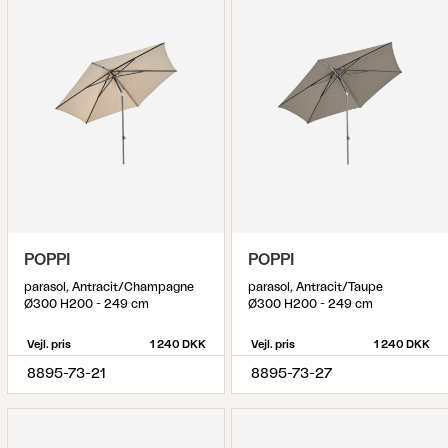
POPPI
POPPI
parasol, Antracit/Champagne
parasol, Antracit/Taupe
Ø300 H200 - 249 cm
Ø300 H200 - 249 cm
Vejl. pris
1 240 DKK
Vejl. pris
1 240 DKK
8895-73-21
8895-73-27