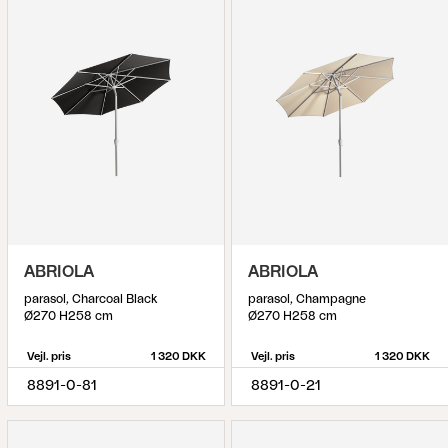
ABRIOLA
ABRIOLA
parasol, Charcoal Black
parasol, Champagne
Ø270 H258 cm
Ø270 H258 cm
Vejl. pris
1 320 DKK
Vejl. pris
1 320 DKK
8891-0-81
8891-0-21