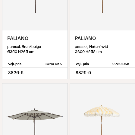
PALIANO
PALIANO
parasol, Brun/beige
parasol, Natur/hvid
Ø350 H265 cm
Ø300 H252 cm
Vejl. pris
3 310 DKK
Vejl. pris
2 730 DKK
8826-6
8825-5