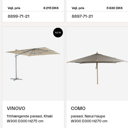
Vejl. pris
6 215 DKK
Vejl. pris
5 630 DKK
8899-71-21
8897-71-21
VINOVO
COMO
frithængende parasol, Khaki
parasol, Natur/taupe
W300 D300 H275 cm
W300 D300 H270 cm