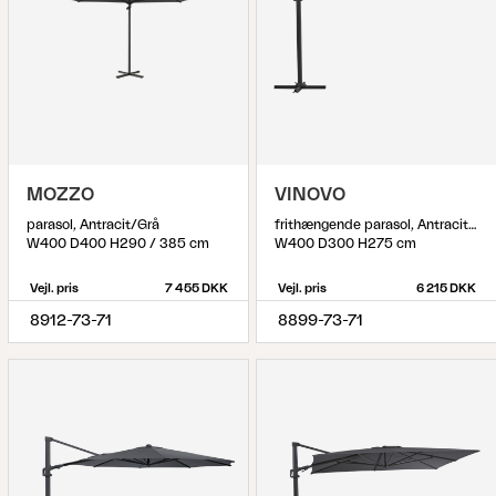
MOZZO
VINOVO
parasol, Antracit/Grå
frithængende parasol, Antracit/Grå
W400 D400 H290 / 385 cm
W400 D300 H275 cm
Vejl. pris
7 455 DKK
Vejl. pris
6 215 DKK
8912-73-71
8899-73-71