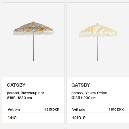
GATSBY
GATSBY
parasol, Buttercup dot
parasol, Yellow Stripe
Ø185 H230 cm
Ø185 H230 cm
Vejl. pris
1 815 DKK
Vejl. pris
1 815 DKK
1410
1410-9