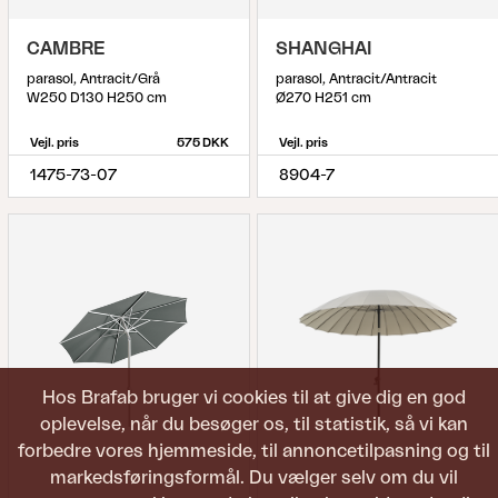
CAMBRE
SHANGHAI
parasol, Antracit/Grå
parasol, Antracit/Antracit
W250 D130 H250 cm
Ø270 H251 cm
Vejl. pris
575 DKK
Vejl. pris
1475-73-07
8904-7
Hos Brafab bruger vi cookies til at give dig en god
oplevelse, når du besøger os, til statistik, så vi kan
forbedre vores hjemmeside, til annoncetilpasning og til
markedsføringsformål. Du vælger selv om du vil