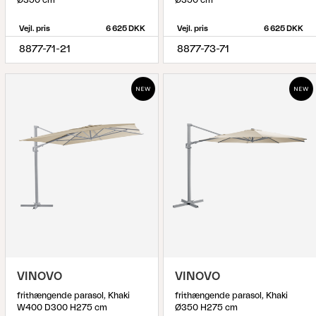
Vejl. pris
6 625 DKK
Vejl. pris
6 625 DKK
8877-71-21
8877-73-71
VINOVO
VINOVO
frithængende parasol, Khaki
frithængende parasol, Khaki
W400 D300 H275 cm
Ø350 H275 cm