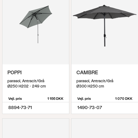
POPPI
CAMBRE
parasol, Antracit/Grå
parasol, Antracit/Grå
Ø250 H202 - 249 cm
Ø300 H250 cm
Vejl. pris
1 155 DKK
Vejl. pris
1 070 DKK
8894-73-71
1490-73-07