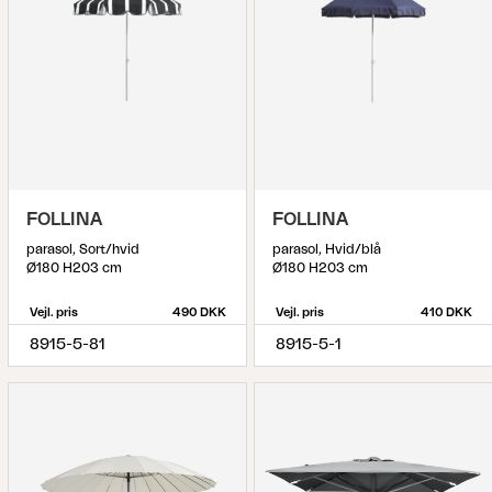
FOLLINA
FOLLINA
parasol, Sort/hvid
parasol, Hvid/blå
Ø180 H203 cm
Ø180 H203 cm
Vejl. pris
490 DKK
Vejl. pris
410 DKK
8915-5-81
8915-5-1