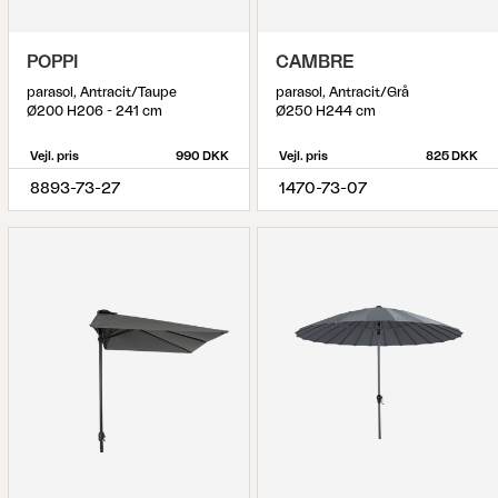
POPPI
CAMBRE
parasol, Antracit/Taupe
parasol, Antracit/Grå
Ø200 H206 - 241 cm
Ø250 H244 cm
Vejl. pris
990 DKK
Vejl. pris
825 DKK
8893-73-27
1470-73-07