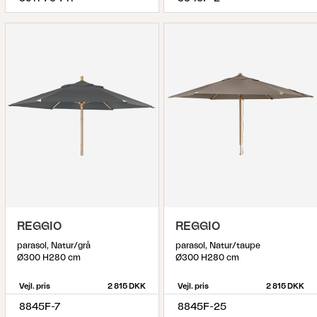
REGGIO
REGGIO
parasol, Natur/grå
parasol, Natur/taupe
Ø300 H280 cm
Ø300 H280 cm
Vejl. pris
2 815 DKK
Vejl. pris
2 815 DKK
8845F-7
8845F-25