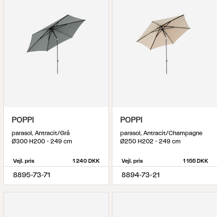
POPPI
POPPI
parasol, Antracit/Grå
parasol, Antracit/Champagne
Ø300 H200 - 249 cm
Ø250 H202 - 249 cm
Vejl. pris
1 240 DKK
Vejl. pris
1 155 DKK
8895-73-71
8894-73-21