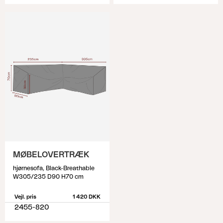
MØBELOVERTRÆK
hjørnesofa, Black-Breathable
W305/235 D90 H70 cm
Vejl. pris
1 420 DKK
2455-820