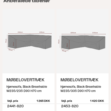
Anbefalede tilbehør
MØBELOVERTRÆK
MØBELOVERTRÆK
hjørnesofa, Black-Breathable
hjørnesofa, Black-Breathable
W235/235 D90 H70 cm
W235/305 D90 H70 cm
Vejl. pris
1 265 DKK
Vejl. pris
1 420 DKK
2441-820
2453-820