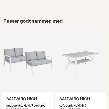
Passer godt sammen med
SAMVARO HIGH
SAMVARO HIGH
endestykke, Hvid/Pearl grey
sofabord, Hvid/Grå