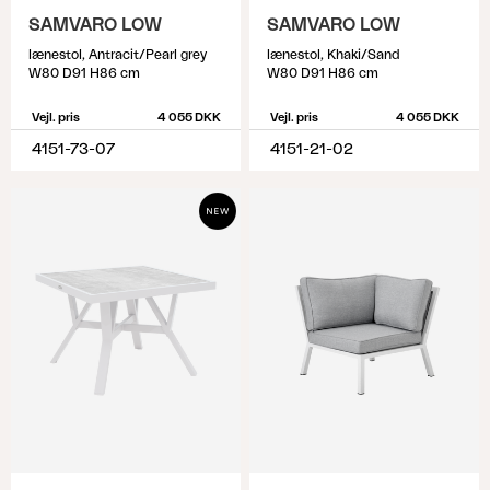
SAMVARO LOW
SAMVARO LOW
lænestol, Antracit/Pearl grey
lænestol, Khaki/Sand
W80 D91 H86 cm
W80 D91 H86 cm
Vejl. pris
4 055 DKK
Vejl. pris
4 055 DKK
4151-73-07
4151-21-02