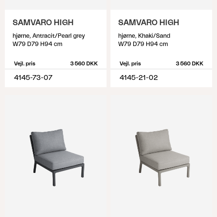
SAMVARO HIGH
SAMVARO HIGH
hjørne, Antracit/Pearl grey
hjørne, Khaki/Sand
W79 D79 H94 cm
W79 D79 H94 cm
Vejl. pris
3 560 DKK
Vejl. pris
3 560 DKK
4145-73-07
4145-21-02