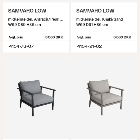
SAMVARO LOW
SAMVARO LOW
midterste del, Antracit/Pearl grey
midterste del, Khaki/Sand
W69 D89 H86 cm
W69 D91 H86 cm
Vejl. pris
3 560 DKK
Vejl. pris
3 560 DKK
4154-73-07
4154-21-02