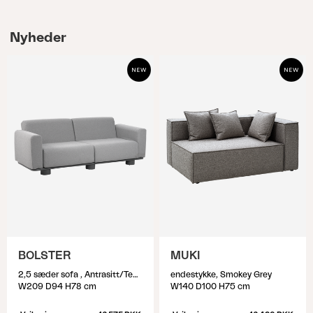
Nyheder
BOLSTER
MUKI
2,5 sæder sofa , Antrasitt/Teddy Grey
endestykke, Smokey Grey
W209 D94 H78 cm
W140 D100 H75 cm