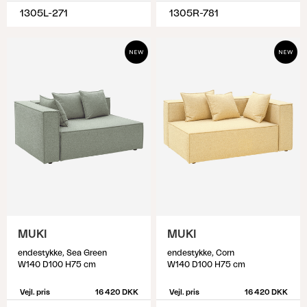
1305L-271
1305R-781
MUKI
MUKI
endestykke, Sea Green
endestykke, Corn
W140 D100 H75 cm
W140 D100 H75 cm
Vejl. pris
16 420 DKK
Vejl. pris
16 420 DKK