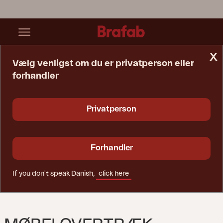
x
Vælg venligst om du er privatperson eller
forhandler
Startside
Møbelovertræk
Møbelovertræk Hjørnesofa Black-Breathable
Privatperson
Forhandler
If you don't speak Danish,
click here