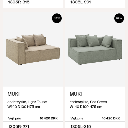
1305R-315
1305L-991
MUKI
MUKI
endestykke, Light Taupe
endestykke, Sea Green
W140 D100 H75 cm
W140 D100 H75 cm
Vejl. pris
16 420 DKK
Vejl. pris
16 420 DKK
1305R-271
1305L-315