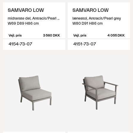
SAMVARO LOW
SAMVARO LOW
midterste del, Antracit/Pearl grey
lænestol, Antracit/Pearl grey
W69 D89 H86 cm
W80 D91 H86 cm
Vejl. pris
3 560 DKK
Vejl. pris
4 055 DKK
4154-73-07
4151-73-07