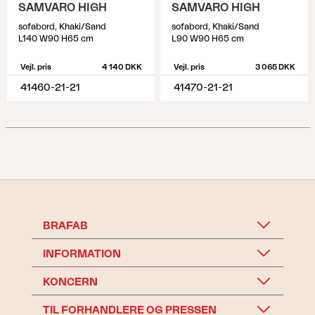
SAMVARO HIGH
SAMVARO HIGH
sofabord, Khaki/Sand
sofabord, Khaki/Sand
L140 W90 H65 cm
L90 W90 H65 cm
Vejl. pris
4 140 DKK
Vejl. pris
3 065 DKK
41460-21-21
41470-21-21
BRAFAB
INFORMATION
KONCERN
TIL FORHANDLERE OG PRESSEN