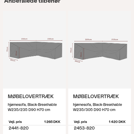
Anbefalede tilbehør
MØBELOVERTRÆK
MØBELOVERTRÆK
hjørnesofa, Black-Breathable
hjørnesofa, Black-Breathable
W235/235 D90 H70 cm
W235/305 D90 H70 cm
Vejl. pris
1 265 DKK
Vejl. pris
1 420 DKK
2441-820
2453-820