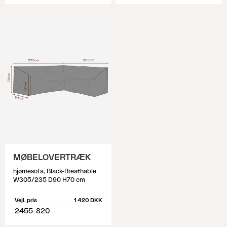
MØBELOVERTRÆK
hjørnesofa, Black-Breathable
W305/235 D90 H70 cm
Vejl. pris
1 420 DKK
2455-820