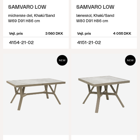
SAMVARO LOW
SAMVARO LOW
midterste del, Khaki/Sand
lænestol, Khaki/Sand
W69 D91 H86 cm
W80 D91 H86 cm
Vejl. pris
3 560 DKK
Vejl. pris
4 055 DKK
4154-21-02
4151-21-02