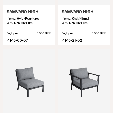
SAMVARO HIGH
SAMVARO HIGH
hjørne, Hvid/Pearl grey
hjørne, Khaki/Sand
W79 D79 H94 cm
W79 D79 H94 cm
Vejl. pris
3 560 DKK
Vejl. pris
3 560 DKK
4145-05-07
4145-21-02