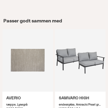
Passer godt sammen med
AVERIO
SAMVARO HIGH
tæppe, Lysegrå
endestykke, Antracit/Pearl grey