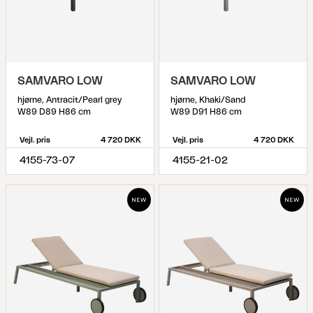
SAMVARO LOW
SAMVARO LOW
hjørne, Antracit/Pearl grey
hjørne, Khaki/Sand
W89 D89 H86 cm
W89 D91 H86 cm
Vejl. pris
4 720 DKK
Vejl. pris
4 720 DKK
4155-73-07
4155-21-02