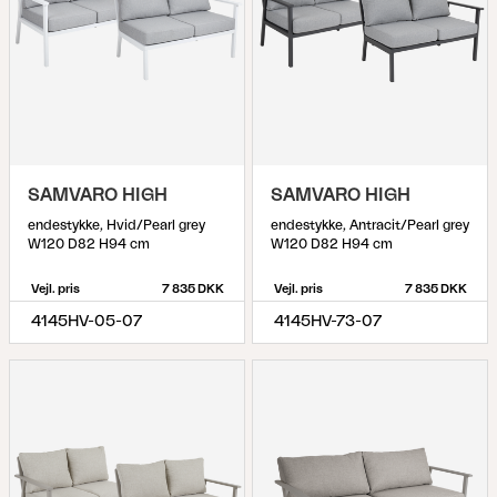
SAMVARO HIGH
SAMVARO HIGH
endestykke, Hvid/Pearl grey
endestykke, Antracit/Pearl grey
W120 D82 H94 cm
W120 D82 H94 cm
Vejl. pris
7 835 DKK
Vejl. pris
7 835 DKK
4145HV-05-07
4145HV-73-07