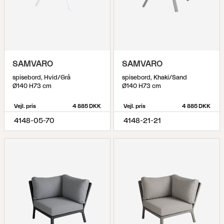
SAMVARO
SAMVARO
spisebord, Hvid/Grå
spisebord, Khaki/Sand
Ø140 H73 cm
Ø140 H73 cm
Vejl. pris
4 885 DKK
Vejl. pris
4 885 DKK
4148-05-70
4148-21-21