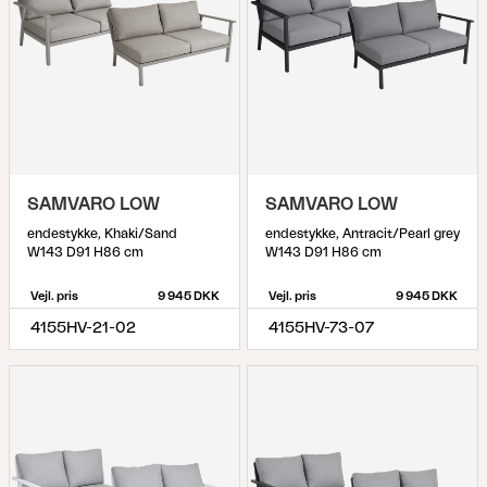
SAMVARO LOW
SAMVARO LOW
endestykke, Khaki/Sand
endestykke, Antracit/Pearl grey
W143 D91 H86 cm
W143 D91 H86 cm
Vejl. pris
9 945 DKK
Vejl. pris
9 945 DKK
4155HV-21-02
4155HV-73-07