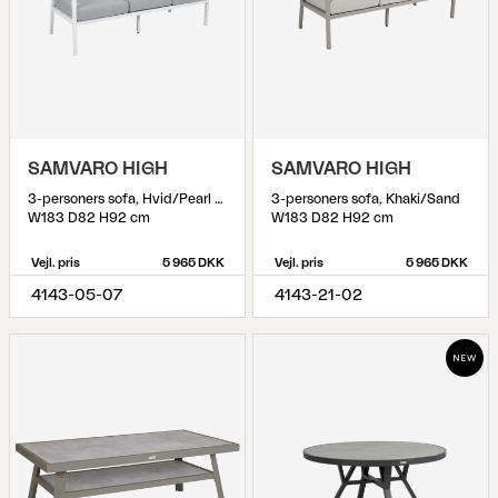
SAMVARO HIGH
SAMVARO HIGH
3-personers sofa, Hvid/Pearl grey
3-personers sofa, Khaki/Sand
W183 D82 H92 cm
W183 D82 H92 cm
Vejl. pris
5 965 DKK
Vejl. pris
5 965 DKK
4143-05-07
4143-21-02