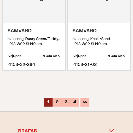
SAMVARO
SAMVARO
hvileseng, Dusty Green/Teddy Beige
hvileseng, Khaki/Sand
L218 W92 SH40 cm
L218 W92 SH40 cm
Vejl. pris
4 390 DKK
Vejl. pris
4 390 DKK
4158-32-284
4158-21-02
1
2
3
4
>>
BRAFAB