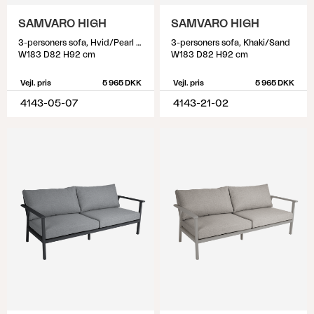
SAMVARO HIGH
SAMVARO HIGH
3-personers sofa, Hvid/Pearl grey
3-personers sofa, Khaki/Sand
W183 D82 H92 cm
W183 D82 H92 cm
Vejl. pris
5 965 DKK
Vejl. pris
5 965 DKK
4143-05-07
4143-21-02