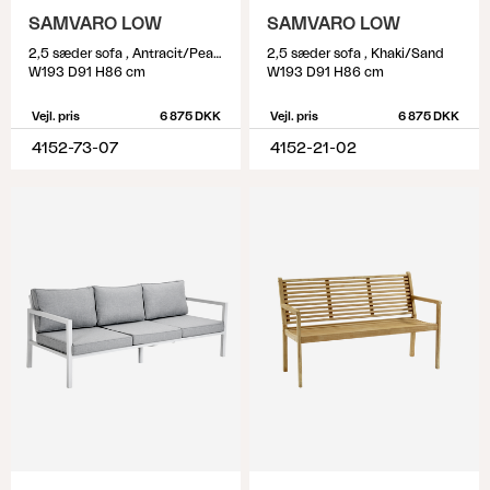
SAMVARO LOW
SAMVARO LOW
2,5 sæder sofa , Antracit/Pearl grey
2,5 sæder sofa , Khaki/Sand
W193 D91 H86 cm
W193 D91 H86 cm
Vejl. pris
6 875 DKK
Vejl. pris
6 875 DKK
4152-73-07
4152-21-02