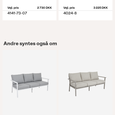
Vejl. pris
2 730 DKK
Vejl. pris
3 225 DKK
4141-73-07
4024-8
Andre syntes også om