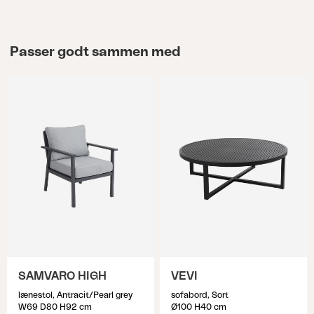
Passer godt sammen med
SAMVARO HIGH
VEVI
lænestol, Antracit/Pearl grey
sofabord, Sort
W69 D80 H92 cm
Ø100 H40 cm