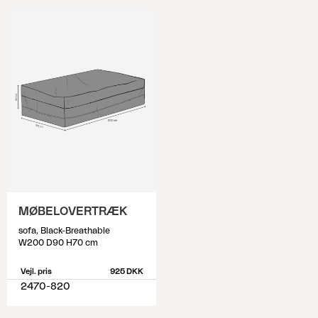
MØBELOVERTRÆK
sofa, Black-Breathable
W200 D90 H70 cm
Vejl. pris
925 DKK
2470-820