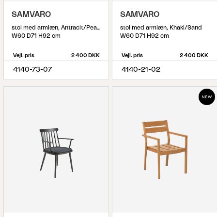
SAMVARO
SAMVARO
stol med armlæn, Antracit/Pearl grey
stol med armlæn, Khaki/Sand
W60 D71 H92 cm
W60 D71 H92 cm
Vejl. pris
2 400 DKK
Vejl. pris
2 400 DKK
4140-73-07
4140-21-02