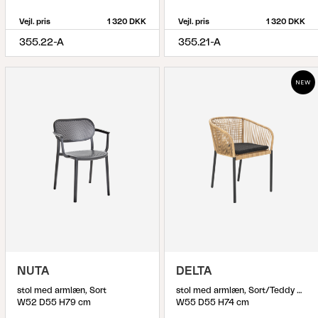
Vejl. pris
1 320 DKK
Vejl. pris
1 320 DKK
355.22-A
355.21-A
NUTA
DELTA
stol med armlæn, Sort
stol med armlæn, Sort/Teddy Black
W52 D55 H79 cm
W55 D55 H74 cm