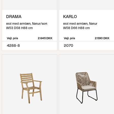
DRAMA
KARLO
stol med armlæn, Natur/sort
stol med armlæn, Natur
W53 D58 H88 cm
W58 D66 H88 cm
Vejl. pris
2 645 DKK
Vejl. pris
2 590 DKK
4288-8
2070