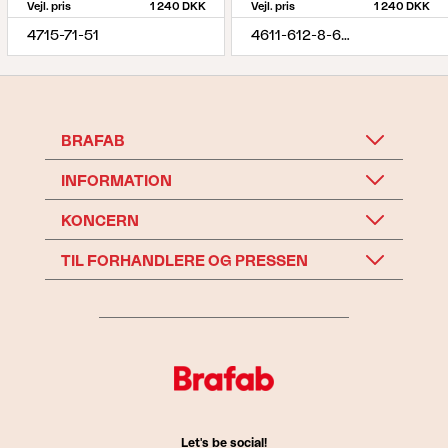
Vejl. pris
1 240 DKK
Vejl. pris
1 240 DKK
4715-71-51
4611-612-8-620
BRAFAB
INFORMATION
KONCERN
TIL FORHANDLERE OG PRESSEN
Let's be social!