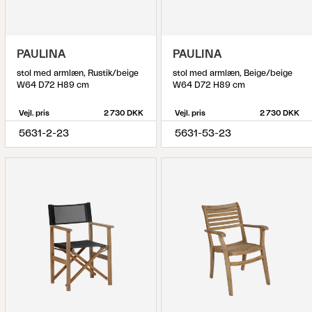
PAULINA
PAULINA
stol med armlæn, Rustik/beige
stol med armlæn, Beige/beige
W64 D72 H89 cm
W64 D72 H89 cm
Vejl. pris
2 730 DKK
Vejl. pris
2 730 DKK
5631-2-23
5631-53-23