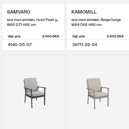
SAMVARO
KAMOMILL
stol med armlæn, Hvid/Pearl grey
stol med armlæn, Beige/beige
W60 D71 H92 cm
W64 D68 H86 cm
Vejl. pris
2 400 DKK
Vejl. pris
2 400 DKK
4140-05-07
39711-22-24