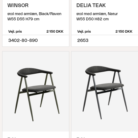
WINSOR
DELIA TEAK
stol med armlæn, Black/Raven
stol med armlæn, Natur
W55 D55 H79 cm
W55 D50 H82 cm
Vejl. pris
2 150 DKK
Vejl. pris
2 150 DKK
3402-80-890
2653