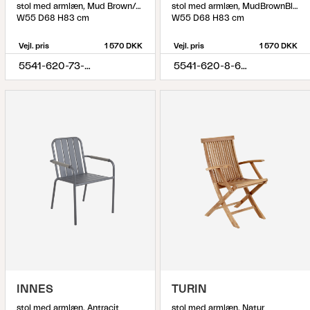
stol med armlæn, Mud Brown/Anthracite
stol med armlæn, MudBrownBlack
W55 D68 H83 cm
W55 D68 H83 cm
Vejl. pris
1 570 DKK
Vejl. pris
1 570 DKK
5541-620-73-620
5541-620-8-620
INNES
TURIN
stol med armlæn, Antracit
stol med armlæn, Natur