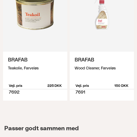
BRAFAB
BRAFAB
Teakolie, Farveløs
Wood Cleaner, Farveløs
Vejl. pris
225 DKK
Vejl. pris
150 DKK
7692
7691
Passer godt sammen med