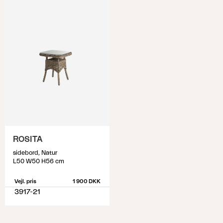
ROSITA
sidebord, Natur
L50 W50 H56 cm
Vejl. pris
1 900 DKK
3917-21