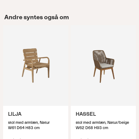
Andre syntes også om
LILJA
HASSEL
stol med armlæn, Natur
stol med armlæn, Natur/beige
W61 D64 H83 cm
W62 D68 H93 cm