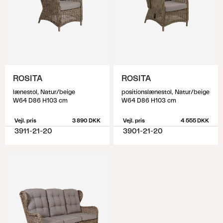
ROSITA
ROSITA
lænestol, Natur/beige
positionslænestol, Natur/beige
W64 D86 H103 cm
W64 D86 H103 cm
Vejl. pris
3 890 DKK
Vejl. pris
4 555 DKK
3911-21-20
3901-21-20