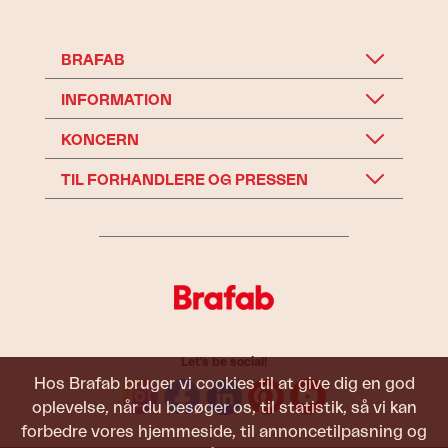
BRAFAB
INFORMATION
KONCERN
TIL FORHANDLERE OG PRESSEN
Let's be social!
Hos Brafab bruger vi cookies til at give dig en god
oplevelse, når du besøger os, til statistik, så vi kan
forbedre vores hjemmeside, til annoncetilpasning og