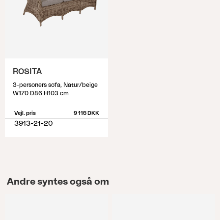
ROSITA
3-personers sofa, Natur/beige
W170 D86 H103 cm
Vejl. pris
9 115 DKK
3913-21-20
Andre syntes også om