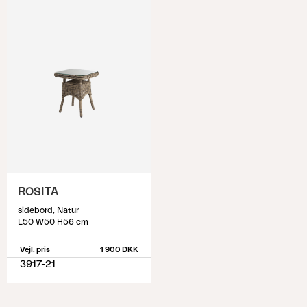
ROSITA
sidebord, Natur
L50 W50 H56 cm
Vejl. pris
1 900 DKK
3917-21