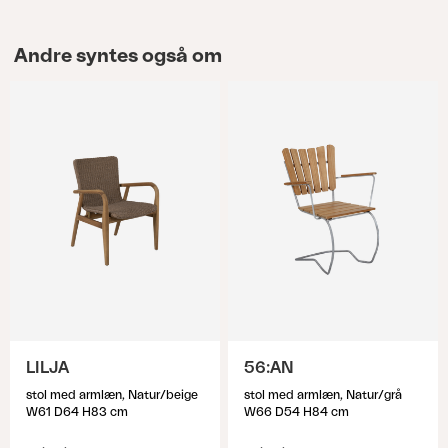
Andre syntes også om
LILJA
56:AN
stol med armlæn, Natur/beige
stol med armlæn, Natur/grå
W61 D64 H83 cm
W66 D54 H84 cm