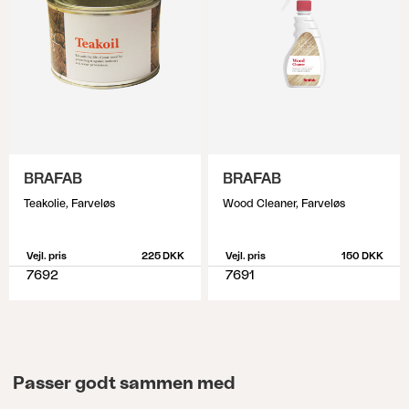
BRAFAB
BRAFAB
Teakolie, Farveløs
Wood Cleaner, Farveløs
Vejl. pris
225 DKK
Vejl. pris
150 DKK
7692
7691
Passer godt sammen med