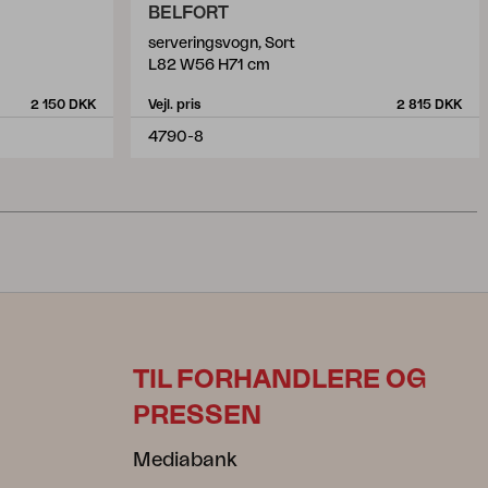
BELFORT
serveringsvogn, Sort
L82 W56 H71 cm
2 150 DKK
Vejl. pris
2 815 DKK
4790-8
TIL FORHANDLERE OG
PRESSEN
Mediabank