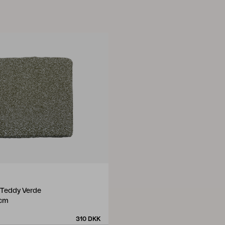
, Teddy Verde
 cm
310 DKK