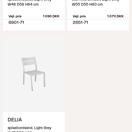
W48 D58 H84 cm
W55 D55 H80 cm
Vejl. pris
1 090 DKK
Vejl. pris
1 070 DKK
6901-71
2651-71
DELIA
spisebordsstol, Light Grey