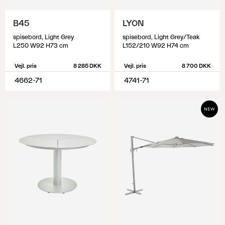
B45
LYON
spisebord, Light Grey
spisebord, Light Grey/Teak
L250 W92 H73 cm
L152/210 W92 H74 cm
Vejl. pris
8 285 DKK
Vejl. pris
8 700 DKK
4662-71
4741-71