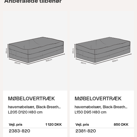
Anbefalede tilbehør
MØBELOVERTRÆK
MØBELOVERTRÆK
havemøbelsæt, Black-Breathable
havemøbelsæt, Black-Breathable
L205 D120 H80 cm
L150 D95 H80 cm
Vejl. pris
1 120 DKK
Vejl. pris
850 DKK
2383-820
2381-820