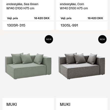
endestykke, Sea Green
endestykke, Corn
W140 D100 H75 cm
W140 D100 H75 cm
Vejl. pris
16 420 DKK
Vejl. pris
16 420 DKK
1305R-315
1305L-991
MUKI
MUKI