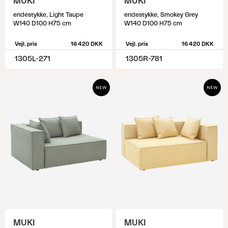
MUKI
MUKI
endestykke, Light Taupe
endestykke, Smokey Grey
W140 D100 H75 cm
W140 D100 H75 cm
Vejl. pris
16 420 DKK
Vejl. pris
16 420 DKK
1305L-271
1305R-781
MUKI
MUKI