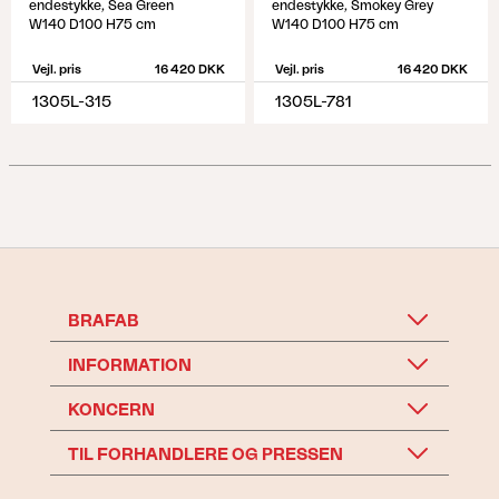
endestykke, Sea Green
endestykke, Smokey Grey
W140 D100 H75 cm
W140 D100 H75 cm
Vejl. pris
16 420 DKK
Vejl. pris
16 420 DKK
1305L-315
1305L-781
BRAFAB
INFORMATION
KONCERN
TIL FORHANDLERE OG PRESSEN