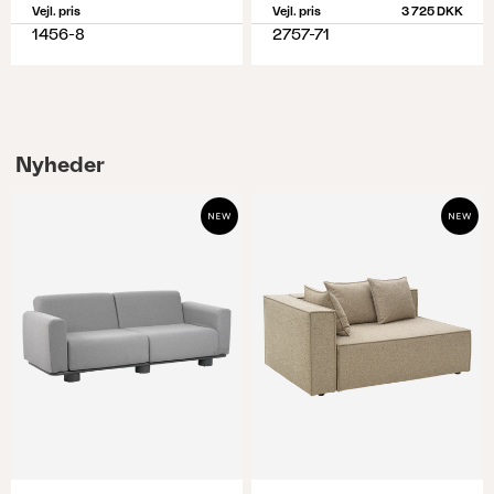
Vejl. pris
Vejl. pris
3 725 DKK
1456-8
2757-71
Nyheder