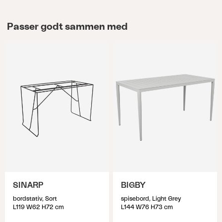
Passer godt sammen med
SINARP
BIGBY
bordstativ, Sort
spisebord, Light Grey
L119 W62 H72 cm
L144 W76 H73 cm