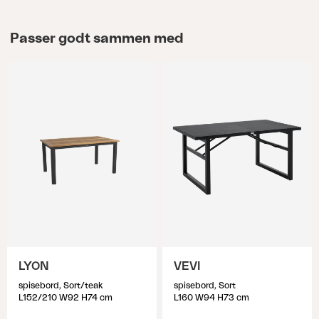
Passer godt sammen med
LYON
VEVI
spisebord, Sort/teak
spisebord, Sort
L152/210 W92 H74 cm
L160 W94 H73 cm