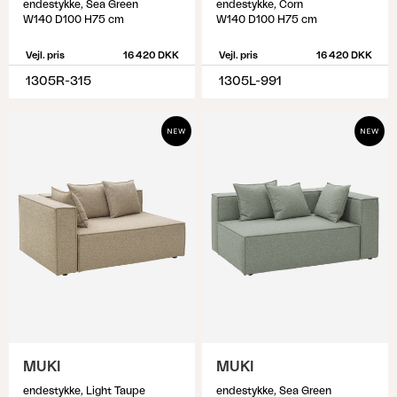
endestykke, Sea Green
endestykke, Corn
W140 D100 H75 cm
W140 D100 H75 cm
Vejl. pris
16 420 DKK
Vejl. pris
16 420 DKK
1305R-315
1305L-991
MUKI
MUKI
endestykke, Light Taupe
endestykke, Sea Green