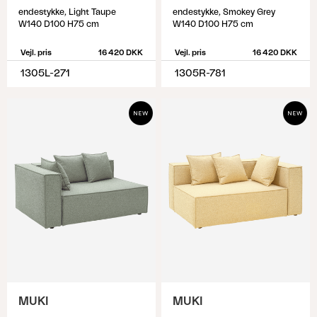
endestykke, Light Taupe
endestykke, Smokey Grey
W140 D100 H75 cm
W140 D100 H75 cm
Vejl. pris
16 420 DKK
Vejl. pris
16 420 DKK
1305L-271
1305R-781
MUKI
MUKI