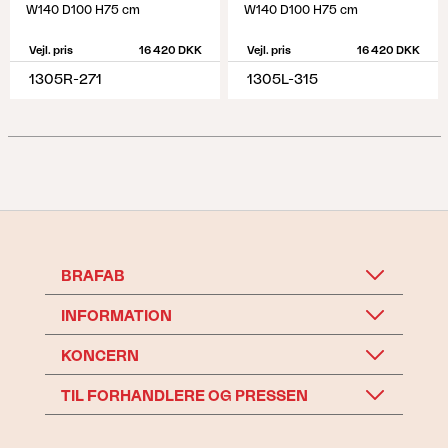
W140 D100 H75 cm
W140 D100 H75 cm
Vejl. pris
16 420 DKK
Vejl. pris
16 420 DKK
1305R-271
1305L-315
BRAFAB
INFORMATION
KONCERN
TIL FORHANDLERE OG PRESSEN