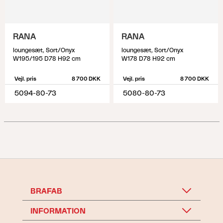
RANA
RANA
loungesæt, Sort/Onyx
loungesæt, Sort/Onyx
W195/195 D78 H92 cm
W178 D78 H92 cm
Vejl. pris
8 700 DKK
Vejl. pris
8 700 DKK
5094-80-73
5080-80-73
BRAFAB
INFORMATION