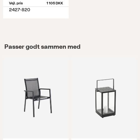
Vejl. pris
1 105 DKK
2427-820
Passer godt sammen med