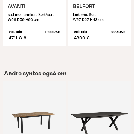
AVANTI
BELFORT
stol med armlæn, Sort/sort
lanterne, Sort
W56 D59 H90 cm
W27 D27 H43 cm
Vejl. pris
1 155 DKK
Vejl. pris
990 DKK
4711-8-8
4800-8
Andre syntes også om