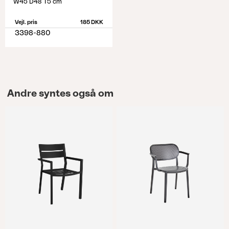
W45 D48 T5 cm
Vejl. pris
185 DKK
3398-880
Andre syntes også om