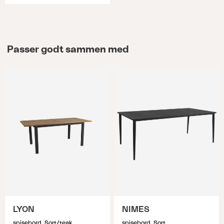
Passer godt sammen med
LYON
NIMES
spisebord, Sort/teak
spisebord, Sort