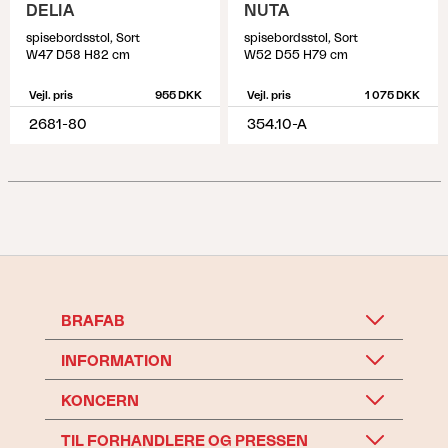
DELIA
NUTA
spisebordsstol, Sort
spisebordsstol, Sort
W47 D58 H82 cm
W52 D55 H79 cm
Vejl. pris
955 DKK
Vejl. pris
1 075 DKK
2681-80
354.10-A
BRAFAB
INFORMATION
KONCERN
TIL FORHANDLERE OG PRESSEN