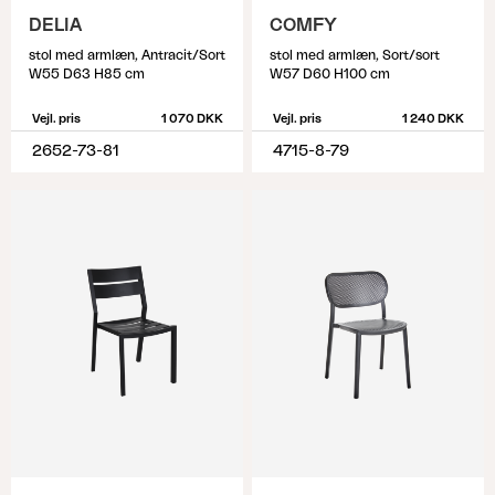
DELIA
COMFY
stol med armlæn, Antracit/Sort
stol med armlæn, Sort/sort
W55 D63 H85 cm
W57 D60 H100 cm
Vejl. pris
1 070 DKK
Vejl. pris
1 240 DKK
2652-73-81
4715-8-79