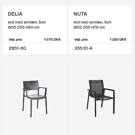
DELIA
NUTA
stol med armlæn, Sort
stol med armlæn, Sort
W55 D55 H80 cm
W52 D55 H79 cm
Vejl. pris
1 070 DKK
Vejl. pris
1 320 DKK
2651-80
355.10-A