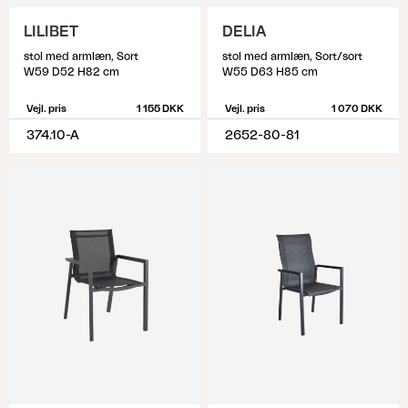
LILIBET
DELIA
stol med armlæn, Sort
stol med armlæn, Sort/sort
W59 D52 H82 cm
W55 D63 H85 cm
Vejl. pris
1 155 DKK
Vejl. pris
1 070 DKK
374.10-A
2652-80-81