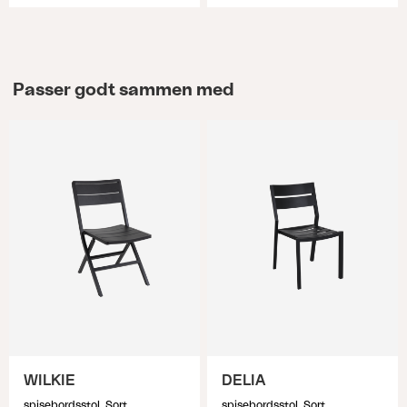
Passer godt sammen med
WILKIE
DELIA
spisebordsstol, Sort
spisebordsstol, Sort