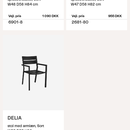
W48 D58 H84 cm
W47 D58 H82 cm
Vejl. pris
1 090 DKK
Vejl. pris
955 DKK
6901-8
2681-80
DELIA
stol med armlæn, Sort