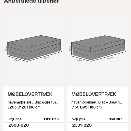
Anbefalede tilbehør
MØBELOVERTRÆK
MØBELOVERTRÆK
havemøbelsæt, Black-Breathable
havemøbelsæt, Black-Breathable
L205 D120 H80 cm
L150 D95 H80 cm
Vejl. pris
1 120 DKK
Vejl. pris
850 DKK
2383-820
2381-820