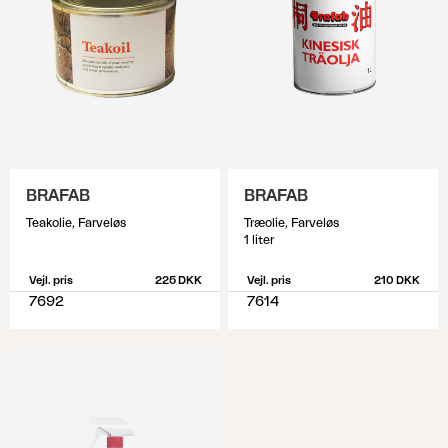
BRAFAB
BRAFAB
Teakolie, Farveløs
Træolie, Farveløs
1 liter
Vejl. pris
225 DKK
Vejl. pris
210 DKK
7692
7614