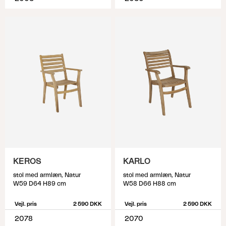
KEROS
KARLO
stol med armlæn, Natur
stol med armlæn, Natur
W59 D64 H89 cm
W58 D66 H88 cm
Vejl. pris
2 590 DKK
Vejl. pris
2 590 DKK
2078
2070