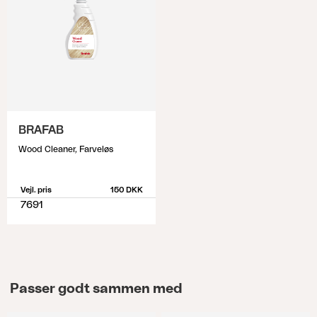
BRAFAB
Wood Cleaner, Farveløs
Vejl. pris
150 DKK
7691
Passer godt sammen med