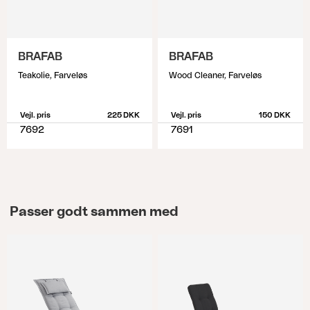
BRAFAB
BRAFAB
Teakolie, Farveløs
Wood Cleaner, Farveløs
Vejl. pris
225 DKK
Vejl. pris
150 DKK
7692
7691
Passer godt sammen med