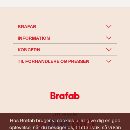
BRAFAB
INFORMATION
KONCERN
TIL FORHANDLERE OG PRESSEN
Let's be social!
Hos Brafab bruger vi cookies til at give dig en god
oplevelse, når du besøger os, til statistik, så vi kan