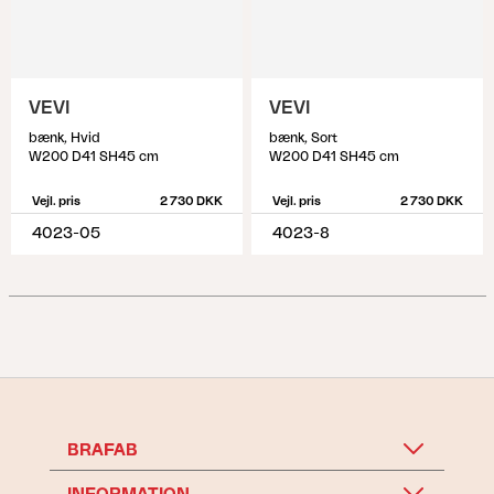
VEVI
VEVI
bænk, Hvid
bænk, Sort
W200 D41 SH45 cm
W200 D41 SH45 cm
Vejl. pris
2 730 DKK
Vejl. pris
2 730 DKK
4023-05
4023-8
BRAFAB