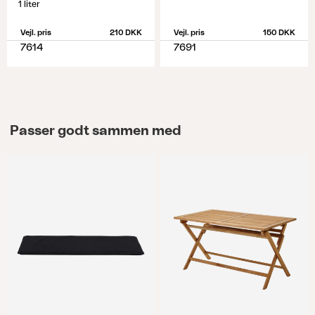
1 liter
Vejl. pris
210 DKK
Vejl. pris
150 DKK
7614
7691
Passer godt sammen med