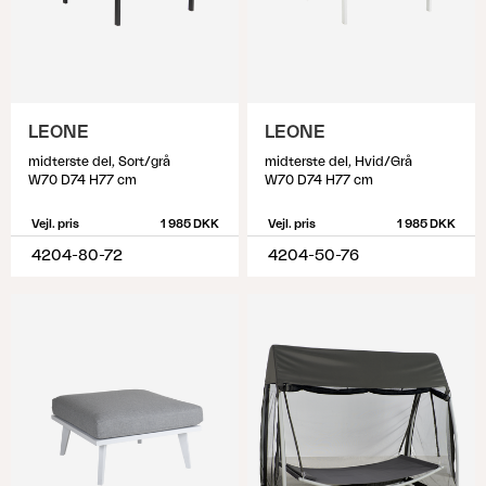
LEONE
LEONE
midterste del, Sort/grå
midterste del, Hvid/Grå
W70 D74 H77 cm
W70 D74 H77 cm
Vejl. pris
1 985 DKK
Vejl. pris
1 985 DKK
4204-80-72
4204-50-76