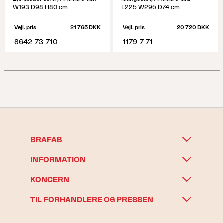
W193 D98 H80 cm
L225 W295 D74 cm
Vejl. pris
21 765 DKK
Vejl. pris
20 720 DKK
8642-73-710
1179-7-71
BRAFAB
INFORMATION
KONCERN
TIL FORHANDLERE OG PRESSEN