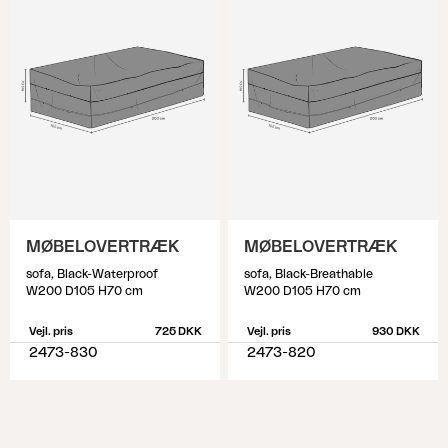
MØBELOVERTRÆK
MØBELOVERTRÆK
sofa, Black-Waterproof
sofa, Black-Breathable
W200 D105 H70 cm
W200 D105 H70 cm
Vejl. pris
725 DKK
Vejl. pris
930 DKK
2473-830
2473-820