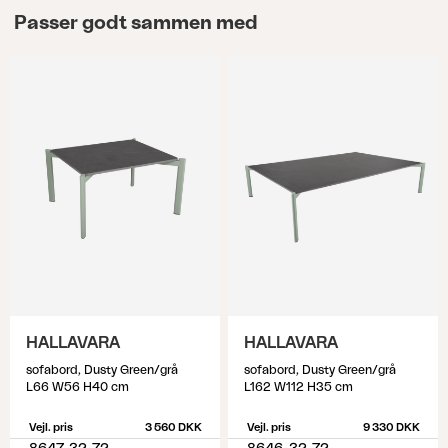
Passer godt sammen med
HALLAVARA
HALLAVARA
sofabord, Dusty Green/grå
sofabord, Dusty Green/grå
L66 W56 H40 cm
L162 W112 H35 cm
Vejl. pris
3 560 DKK
Vejl. pris
9 330 DKK