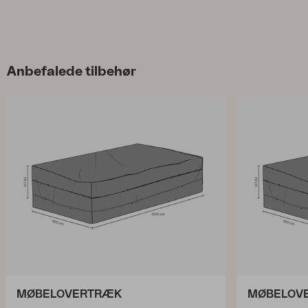
Anbefalede tilbehør
MØBELOVERTRÆK
MØBELOV