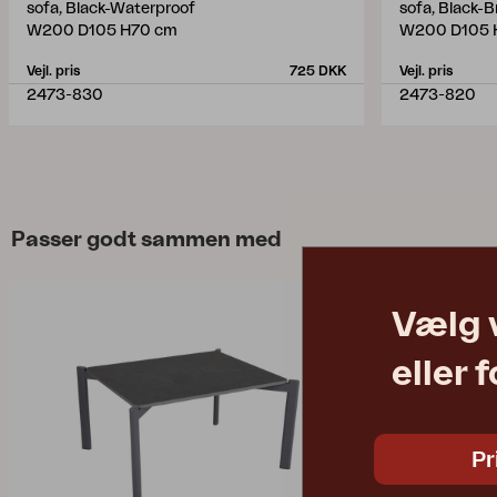
sofa, Black-Waterproof
sofa, Black-
W200 D105 H70 cm
W200 D105 
Vejl. pris
725 DKK
Vejl. pris
2473-830
2473-820
Passer godt sammen med
Vælg 
eller 
Pr