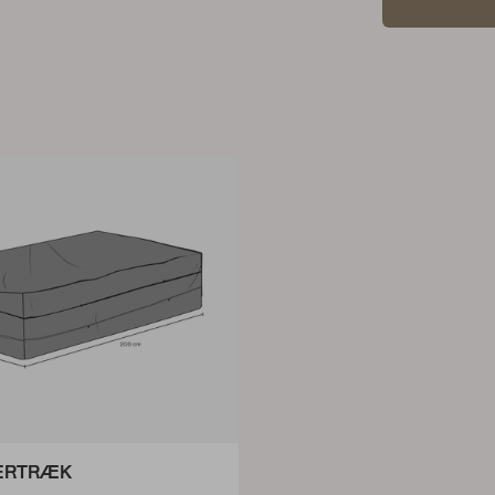
ERTRÆK