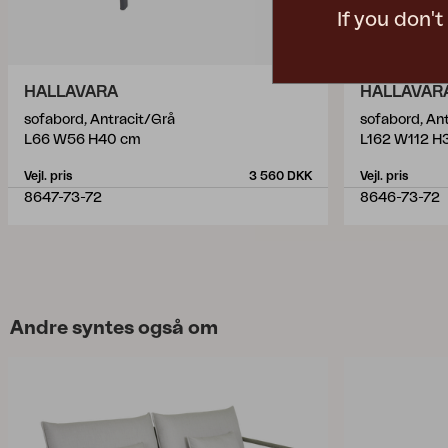
If you don'
HALLAVARA
HALLAVAR
sofabord, Antracit/Grå
sofabord, An
L66 W56 H40 cm
L162 W112 H
Vejl. pris
3 560 DKK
Vejl. pris
8647-73-72
8646-73-72
Andre syntes også om