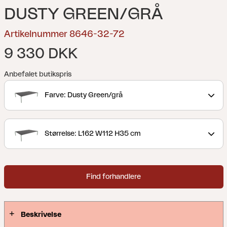
DUSTY GREEN/GRÅ
Artikelnummer 8646-32-72
9 330 DKK
Anbefalet butikspris
Farve: Dusty Green/grå
Størrelse: L162 W112 H35 cm
Find forhandlere
Beskrivelse