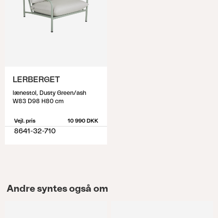
LERBERGET
lænestol, Dusty Green/ash
W83 D98 H80 cm
Vejl. pris
10 990 DKK
8641-32-710
Andre syntes også om