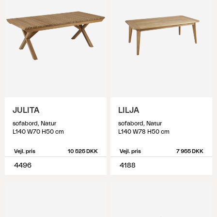
JULITA
LILJA
sofabord, Natur
sofabord, Natur
L140 W70 H50 cm
L140 W78 H50 cm
Vejl. pris
10 525 DKK
Vejl. pris
7 955 DKK
4496
4188