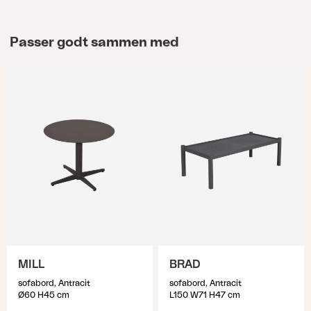
Passer godt sammen med
MILL
BRAD
sofabord, Antracit
sofabord, Antracit
Ø60 H45 cm
L150 W71 H47 cm