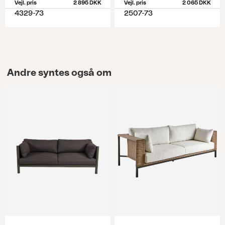
Vejl. pris
2 895 DKK
Vejl. pris
2 065 DKK
4329-73
2507-73
Andre syntes også om