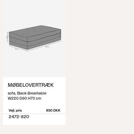
MØBELOVERTRÆK
sofa, Black-Breathable
W220 D90 H70 cm
Vejl. pris
930 DKK
2472-820