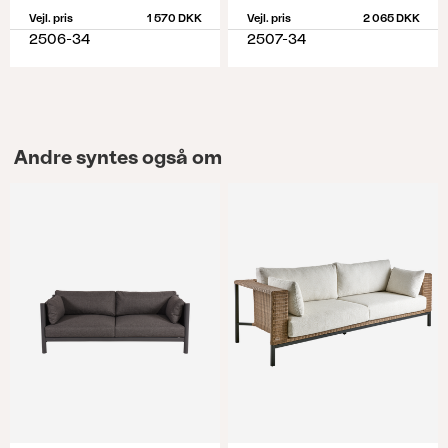
Vejl. pris
1 570 DKK
Vejl. pris
2 065 DKK
2506-34
2507-34
Andre syntes også om