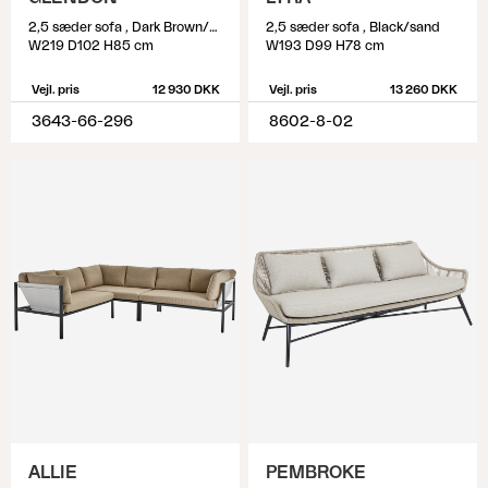
2,5 sæder sofa , Dark Brown/Soft Moose
2,5 sæder sofa , Black/sand
W219 D102 H85 cm
W193 D99 H78 cm
Vejl. pris
12 930 DKK
Vejl. pris
13 260 DKK
3643-66-296
8602-8-02
ALLIE
PEMBROKE