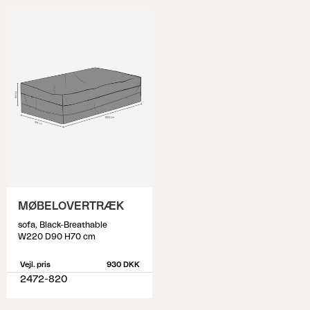
MØBELOVERTRÆK
sofa, Black-Breathable
W220 D90 H70 cm
Vejl. pris
930 DKK
2472-820