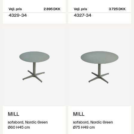
Vejl. pris
2 895 DKK
Vejl. pris
3 725 DKK
4329-34
4327-34
MILL
MILL
sofabord, Nordic Green
sofabord, Nordic Green
Ø60 H45 cm
Ø75 H49 cm