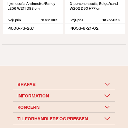
hjørnesofa, Anthracite/Barley
3-personers sofa, Beige/sand
L256 W211 D83 cm
W202 D90 H77 cm
Vejl. pris
11 185 DKK
Vejl. pris
13 755 DKK
4606-73-267
4053-8-21-02
BRAFAB
INFORMATION
KONCERN
TIL FORHANDLERE OG PRESSEN