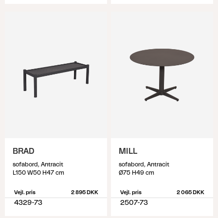
BRAD
MILL
sofabord, Antracit
sofabord, Antracit
L150 W50 H47 cm
Ø75 H49 cm
Vejl. pris
2 895 DKK
Vejl. pris
2 065 DKK
4329-73
2507-73