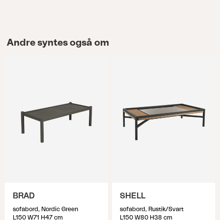
Andre syntes også om
BRAD
SHELL
sofabord, Nordic Green
sofabord, Rustik/Svart
L150 W71 H47 cm
L150 W80 H38 cm