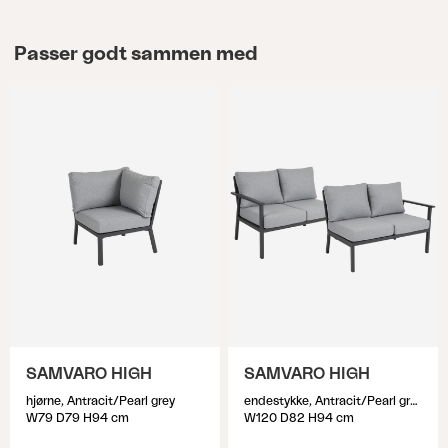
Passer godt sammen med
SAMVARO HIGH
SAMVARO HIGH
hjørne, Antracit/Pearl grey
endestykke, Antracit/Pearl grey
W79 D79 H94 cm
W120 D82 H94 cm