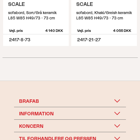
SCALE
SCALE
sofabord, Sort/Grå keramik
sofabord, Khaki/Greish keramik
L85 W85 H49/73 - 73 cm
L85 W85 H49/73 - 73 cm
Vejl. pris
4 140 DKK
Vejl. pris
4 055 DKK
2417-8-73
2417-21-27
BRAFAB
INFORMATION
KONCERN
TIL FORHANDLERE OG PRESSEN