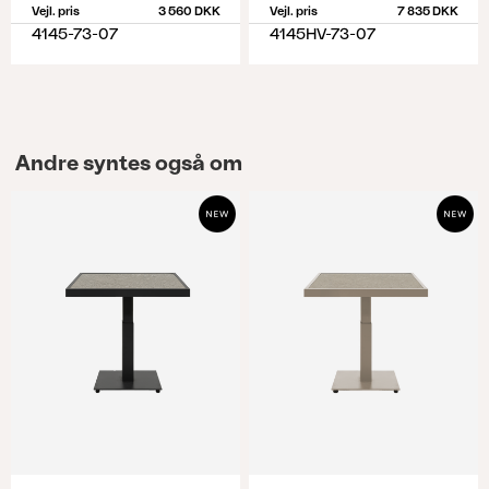
Vejl. pris
3 560 DKK
Vejl. pris
7 835 DKK
4145-73-07
4145HV-73-07
Andre syntes også om