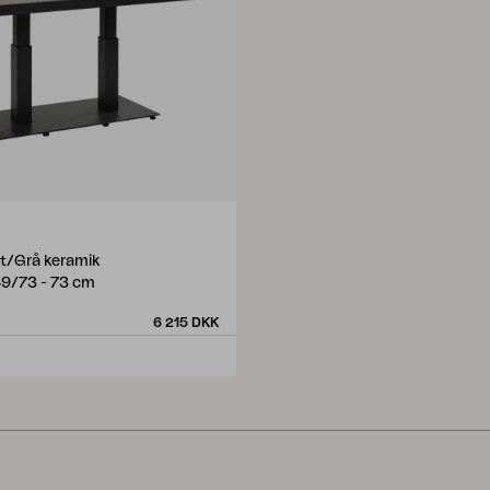
rt/Grå keramik
9/73 - 73 cm
6 215 DKK