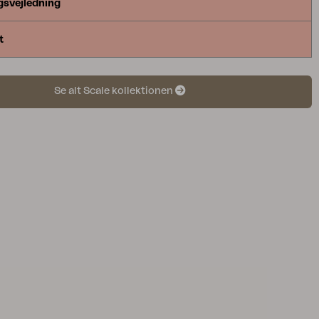
gsvejledning
t
Se alt Scale kollektionen