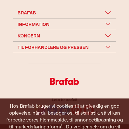
BRAFAB
INFORMATION
KONCERN
TIL FORHANDLERE OG PRESSEN
Let's be social!
Hos Brafab bruger vi cookies til at give dig en god
oplevelse, når du besøger os, til statistik, så vi kan
forbedre vores hjemmeside, til annoncetilpasning og
til markedsføringsformål. Du vælger selv om du vil