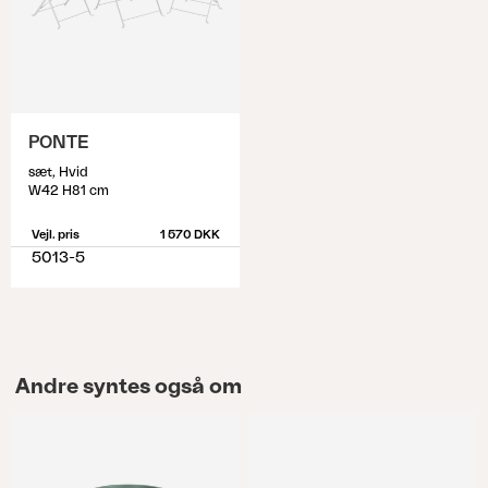
PONTE
sæt, Hvid
W42 H81 cm
Vejl. pris
1 570 DKK
5013-5
Andre syntes også om