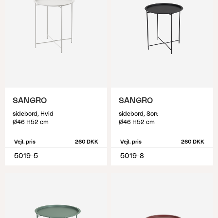
SANGRO
SANGRO
sidebord, Hvid
sidebord, Sort
Ø46 H52 cm
Ø46 H52 cm
Vejl. pris
260 DKK
Vejl. pris
260 DKK
5019-5
5019-8