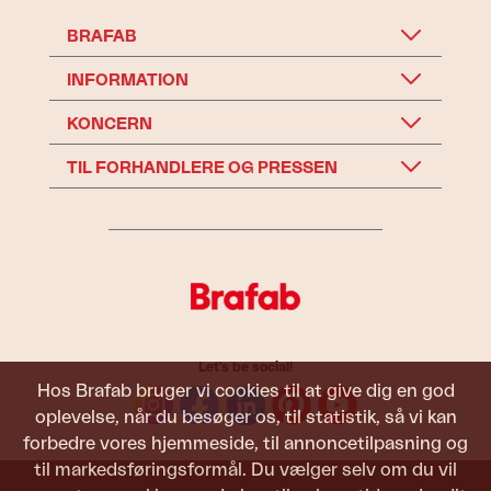
BRAFAB
INFORMATION
KONCERN
TIL FORHANDLERE OG PRESSEN
Let's be social!
Hos Brafab bruger vi cookies til at give dig en god
oplevelse, når du besøger os, til statistik, så vi kan
forbedre vores hjemmeside, til annoncetilpasning og
til markedsføringsformål. Du vælger selv om du vil