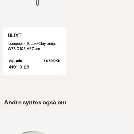
BLIXT
loungestol, Black/Cley beige
W78 D103 H87 cm
Vejl. pris
3 065 DKK
4191-8-28
Andre syntes også om