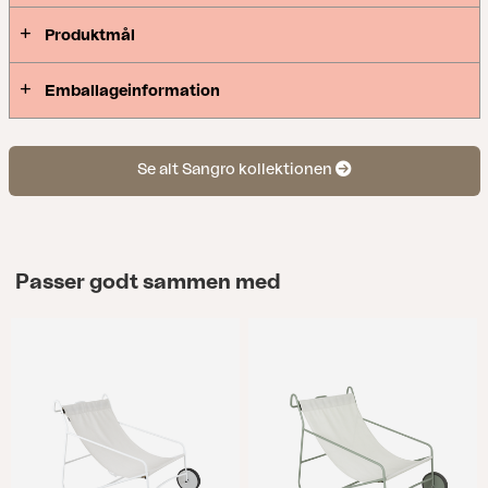
Produktmål
Emballageinformation
Se alt Sangro kollektionen
Passer godt sammen med