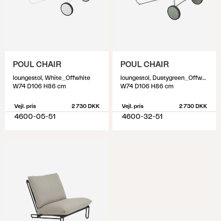
POUL CHAIR
POUL CHAIR
loungestol, White_Offwhite
loungestol, Dustygreen_Offwhite
W74 D106 H86 cm
W74 D106 H86 cm
Vejl. pris
2 730 DKK
Vejl. pris
2 730 DKK
4600-05-51
4600-32-51