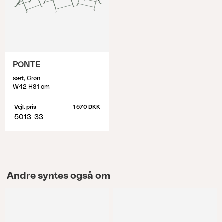
PONTE
sæt, Grøn
W42 H81 cm
Vejl. pris
1 570 DKK
5013-33
Andre syntes også om