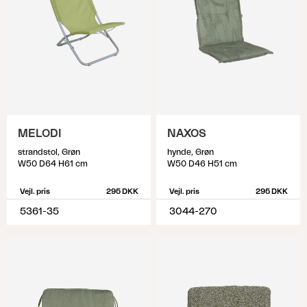
MELODI
NAXOS
strandstol, Grøn
hynde, Grøn
W50 D64 H61 cm
W50 D46 H51 cm
Vejl. pris
295 DKK
Vejl. pris
295 DKK
5361-35
3044-270