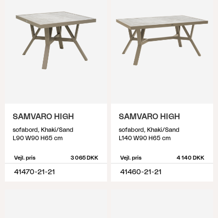
SAMVARO HIGH
SAMVARO HIGH
sofabord, Khaki/Sand
sofabord, Khaki/Sand
L90 W90 H65 cm
L140 W90 H65 cm
Vejl. pris
3 065 DKK
Vejl. pris
4 140 DKK
41470-21-21
41460-21-21