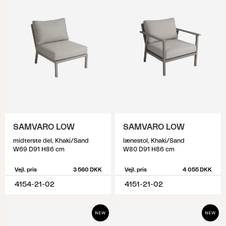
SAMVARO LOW
SAMVARO LOW
midterste del, Khaki/Sand
lænestol, Khaki/Sand
W69 D91 H86 cm
W80 D91 H86 cm
Vejl. pris
3 560 DKK
Vejl. pris
4 055 DKK
4154-21-02
4151-21-02