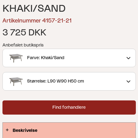
KHAKI/SAND
Artikelnummer 4157-21-21
3 725 DKK
Anbefalet butikspris
Farve: Khaki/Sand
Størrelse: L90 W90 H50 cm
Find forhandlere
Beskrivelse