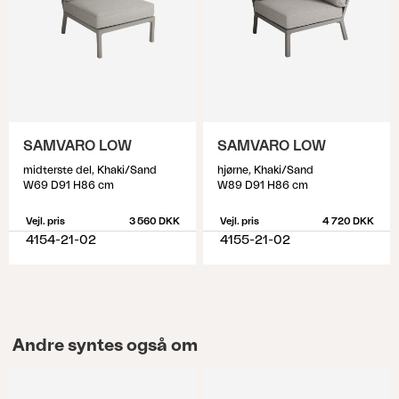
SAMVARO LOW
SAMVARO LOW
midterste del, Khaki/Sand
hjørne, Khaki/Sand
W69 D91 H86 cm
W89 D91 H86 cm
Vejl. pris
3 560 DKK
Vejl. pris
4 720 DKK
4154-21-02
4155-21-02
Andre syntes også om