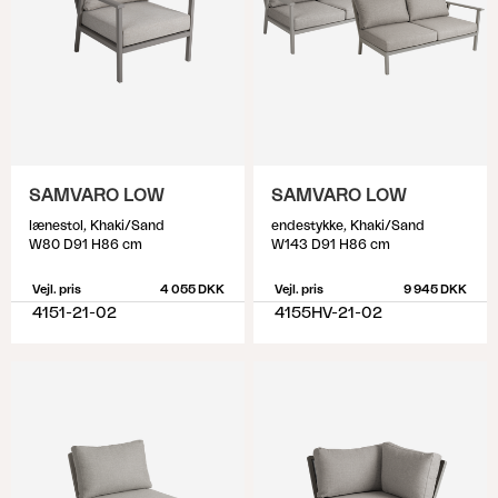
SAMVARO LOW
SAMVARO LOW
lænestol, Khaki/Sand
endestykke, Khaki/Sand
W80 D91 H86 cm
W143 D91 H86 cm
Vejl. pris
4 055 DKK
Vejl. pris
9 945 DKK
4151-21-02
4155HV-21-02