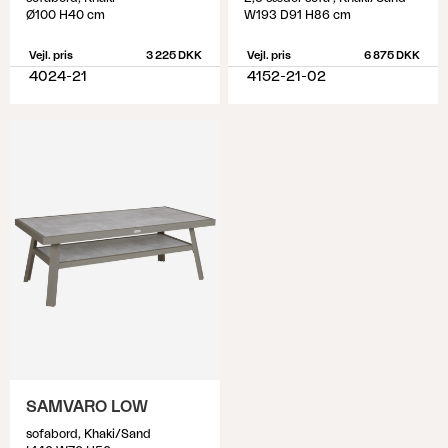
Ø100 H40 cm
W193 D91 H86 cm
Vejl. pris
3 225 DKK
Vejl. pris
6 875 DKK
4024-21
4152-21-02
SAMVARO LOW
sofabord, Khaki/Sand