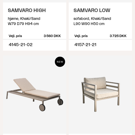
SAMVARO HIGH
SAMVARO LOW
hjørne, Khaki/Sand
sofabord, Khaki/Sand
W79 D79 H94 cm
L90 W90 H50 cm
Vejl. pris
3 560 DKK
Vejl. pris
3 725 DKK
4145-21-02
4157-21-21