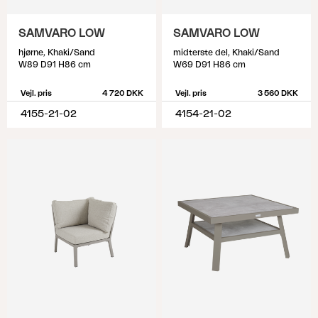
SAMVARO LOW
SAMVARO LOW
hjørne, Khaki/Sand
midterste del, Khaki/Sand
W89 D91 H86 cm
W69 D91 H86 cm
Vejl. pris
4 720 DKK
Vejl. pris
3 560 DKK
4155-21-02
4154-21-02