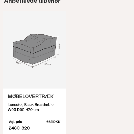
Anbefalede tilbehør
MØBELOVERTRÆK
lænestol, Black-Breathable
W95 D95 H70 cm
Vejl. pris
665 DKK
2480-820