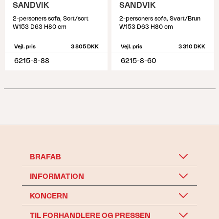
SANDVIK
SANDVIK
2-personers sofa, Sort/sort
2-personers sofa, Svart/Brun
W153 D63 H80 cm
W153 D63 H80 cm
Vejl. pris
3 805 DKK
Vejl. pris
3 310 DKK
6215-8-88
6215-8-60
BRAFAB
INFORMATION
KONCERN
TIL FORHANDLERE OG PRESSEN