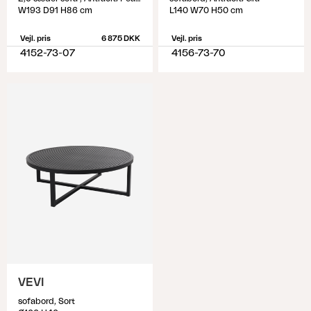
W193 D91 H86 cm
L140 W70 H50 cm
Vejl. pris
6 875 DKK
Vejl. pris
4152-73-07
4156-73-70
VEVI
sofabord, Sort