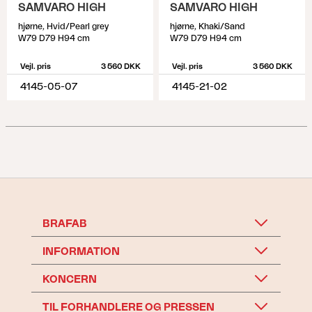
SAMVARO HIGH
SAMVARO HIGH
hjørne, Hvid/Pearl grey
hjørne, Khaki/Sand
W79 D79 H94 cm
W79 D79 H94 cm
Vejl. pris
3 560 DKK
Vejl. pris
3 560 DKK
4145-05-07
4145-21-02
BRAFAB
INFORMATION
KONCERN
TIL FORHANDLERE OG PRESSEN