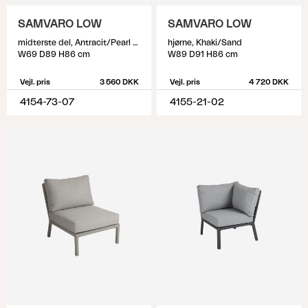
SAMVARO LOW
SAMVARO LOW
midterste del, Antracit/Pearl grey
hjørne, Khaki/Sand
W69 D89 H86 cm
W89 D91 H86 cm
Vejl. pris
3 560 DKK
Vejl. pris
4 720 DKK
4154-73-07
4155-21-02