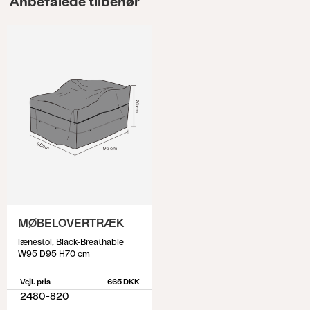
Anbefalede tilbehør
MØBELOVERTRÆK
lænestol, Black-Breathable
W95 D95 H70 cm
Vejl. pris
665 DKK
2480-820