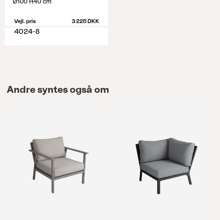
Ø100 H40 cm
Vejl. pris
3 225 DKK
4024-8
Andre syntes også om