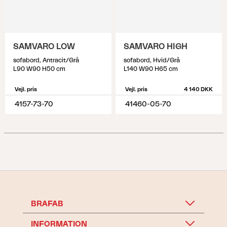
SAMVARO LOW
SAMVARO HIGH
sofabord, Antracit/Grå
sofabord, Hvid/Grå
L90 W90 H50 cm
L140 W90 H65 cm
Vejl. pris
Vejl. pris
4 140 DKK
4157-73-70
41460-05-70
BRAFAB
INFORMATION