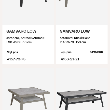
SAMVARO LOW
SAMVARO LOW
sofabord, Antracit/Antracit
sofabord, Khaki/Sand
L90 W90 H50 cm
L140 W70 H50 cm
Vejl. pris
Vejl. pris
5 215 DKK
4157-73-73
4156-21-21