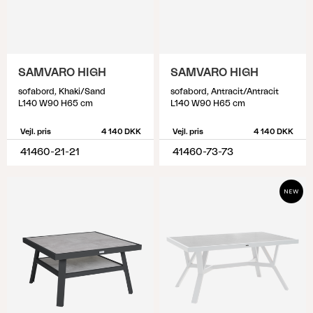
SAMVARO HIGH
SAMVARO HIGH
sofabord, Khaki/Sand
sofabord, Antracit/Antracit
L140 W90 H65 cm
L140 W90 H65 cm
Vejl. pris
4 140 DKK
Vejl. pris
4 140 DKK
41460-21-21
41460-73-73