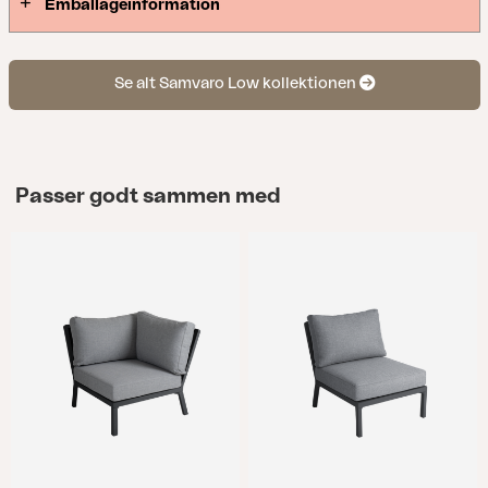
Emballageinformation
Se alt Samvaro Low kollektionen
Passer godt sammen med