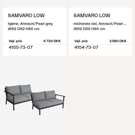
SAMVARO LOW
SAMVARO LOW
hjørne, Antracit/Pearl grey
midterste del, Antracit/Pearl grey
W89 D89 H86 cm
W69 D89 H86 cm
Vejl. pris
4 720 DKK
Vejl. pris
3 560 DKK
4155-73-07
4154-73-07