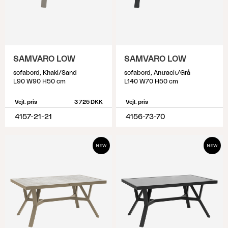
SAMVARO LOW
SAMVARO LOW
sofabord, Khaki/Sand
sofabord, Antracit/Grå
L90 W90 H50 cm
L140 W70 H50 cm
Vejl. pris
3 725 DKK
Vejl. pris
4157-21-21
4156-73-70