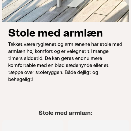
Stole med armlæn
Takket være ryglænet og armlænene har stole med
armlæn høj komfort og er velegnet til mange
timers siddetid. De kan gøres endnu mere
komfortable med en blød sædehynde eller et
tæppe over stoleryggen. Både dejligt og
behageligt!
Stole med armlæn: