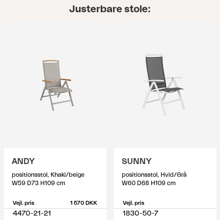
Justerbare stole:
ANDY
SUNNY
positionsstol, Khaki/beige
positionsstol, Hvid/Grå
W59 D73 H109 cm
W60 D68 H109 cm
Vejl. pris
1 570 DKK
Vejl. pris
4470-21-21
1830-50-7