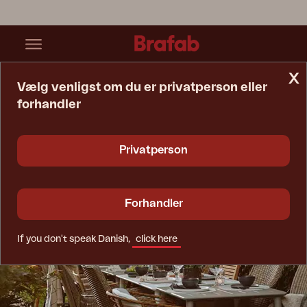
x
Vælg venligst om du er privatperson eller
forhandler
Startside
Tip & Råd
Stoleguide
Privatperson
Forhandler
If you don't speak Danish,
click here