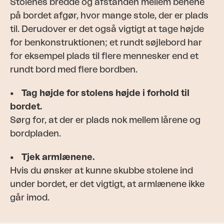
Stolenes bredde og afstanden mellem benene
på bordet afgør, hvor mange stole, der er plads
til. Derudover er det også vigtigt at tage højde
for benkonstruktionen; et rundt søjlebord har
for eksempel plads til flere mennesker end et
rundt bord med flere bordben.
• Tag højde for stolens højde i forhold til
bordet.
Sørg for, at der er plads nok mellem lårene og
bordpladen.
• Tjek armlænene.
Hvis du ønsker at kunne skubbe stolene ind
under bordet, er det vigtigt, at armlænene ikke
går imod.