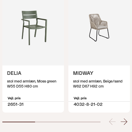
DELIA
MIDWAY
stol med armlæn, Moss green
stol med armlæn, Beige/sand
W55 D55 H80 cm
W62 D67 H92 cm
Vejl. pris
Vejl. pris
2651-31
4032-8-21-02