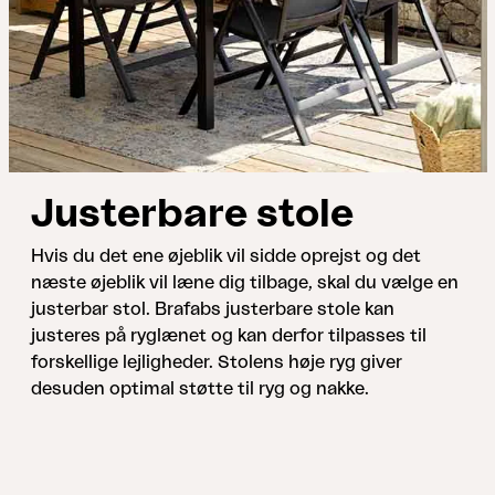
Justerbare stole
Hvis du det ene øjeblik vil sidde oprejst og det
næste øjeblik vil læne dig tilbage, skal du vælge en
justerbar stol. Brafabs justerbare stole kan
justeres på ryglænet og kan derfor tilpasses til
forskellige lejligheder. Stolens høje ryg giver
desuden optimal støtte til ryg og nakke.